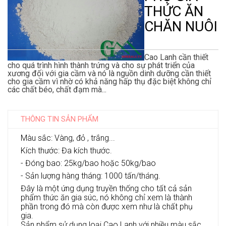
THỨC ĂN
CHĂN NUÔI
Cao Lanh cần thiết
cho quá trình hình thành trứng và cho sự phát triển của
xương đối với gia cầm và nó là nguồn dinh dưỡng cần thiết
cho gia cầm vì nhờ có khả năng hấp thụ đặc biệt không chỉ
các chất béo, chất đạm mà...
THÔNG TIN SẢN PHẨM
Màu sắc: Vàng, đỏ , trắng...
Kích thước: Đa kích thước.
- Đóng bao: 25kg/bao hoặc 50kg/bao
- Sản lượng hàng tháng: 1000 tấn/tháng.
Đây là một ứng dụng truyền thống cho tất cả sản
phẩm thức ăn gia súc, nó không chỉ xem là thành
phần trong đó mà còn được xem như là chất phụ
gia.
Sản phẩm sử dụng loại Cao Lanh với nhiều màu sắc