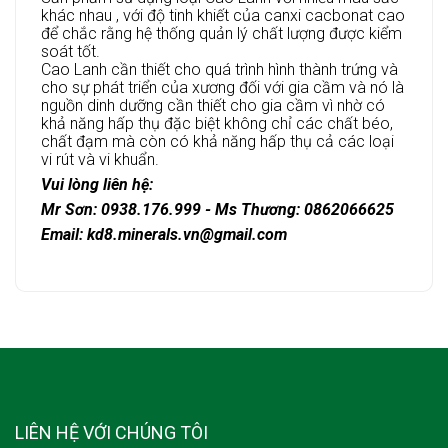
khác nhau , với độ tinh khiết của canxi cacbonat cao
để chắc rằng hệ thống quản lý chất lượng được kiểm
soát tốt.
Cao Lanh cần thiết cho quá trình hình thành trứng và
cho sự phát triển của xương đối với gia cầm và nó là
nguồn dinh dưỡng cần thiết cho gia cầm vì nhờ có
khả năng hấp thụ đặc biệt không chỉ các chất béo,
chất đạm mà còn có khả năng hấp thụ cả các loại
vi rút và vi khuẩn.
Vui lòng liên hệ:
Mr Sơn: 0938.176.999 - Ms Thương: 0862066625
Email: kd8.minerals.vn@gmail.com
LIÊN HỆ VỚI CHÚNG TÔI