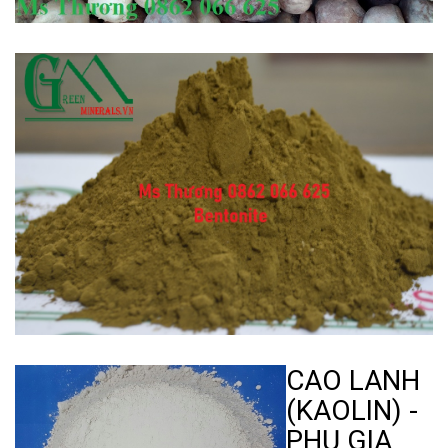
CAO LANH
(KAOLIN) -
PHỤ GIA