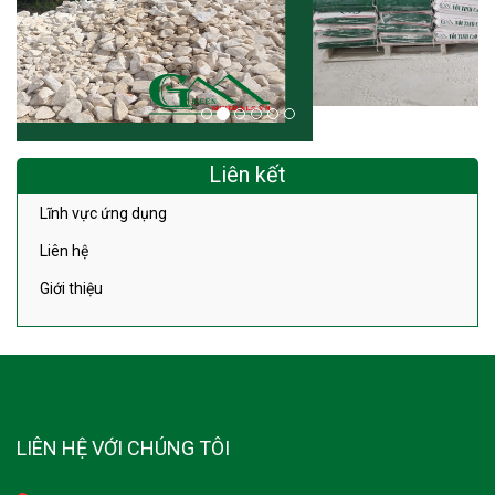
Liên kết
Lĩnh vực ứng dụng
Liên hệ
Giới thiệu
LIÊN HỆ VỚI CHÚNG TÔI
Lý Thường Kiệt - Ninh Bình