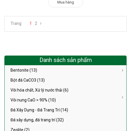
Mua hàng
Trang:
1
2
Danh sách sản phẩm
Bentonite (13)
Bột đá CaCO3 (13)
Vôi hóa chất, Xử lý nước thải (6)
Vôi nung CaO > 90% (10)
Đá Xây Dựng - Đá Trang Trí (14)
Đá xây dựng, đá trang trí (32)
Zeolite (2)