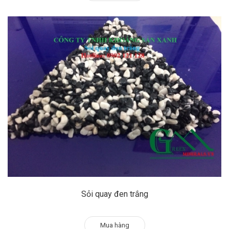
Sỏi quay đen trắng
Mua hàng