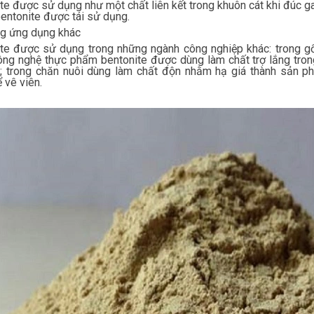
te được sử dụng như một chất liên kết trong khuôn cát khi đúc ga
bentonite được tái sử dụng.
g ứng dụng khác
te được sử dụng trong những ngành công nghiệp khác: trong g
ông nghệ thực phẩm bentonite được dùng làm chất trợ lắng trong
 trong chăn nuôi dùng làm chất độn nhằm hạ giá thành sản ph
 vê viên.