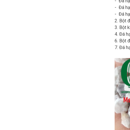
- Đá hạ
- Đá hạ
- Đá hạ
2. Bột 
3. Bột 
4. Đá hạ
6. Bột 
7. Đá h