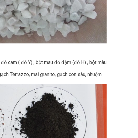
 đỏ cam ( đỏ Y) , bột màu đỏ đậm (đỏ H) , bột màu
ạch Terrazzo, mài granito, gạch con sâu, nhuộm