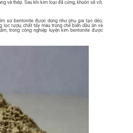
ng và thép. Sau khi kim loại đã cứng, khuôn sẽ vỡ,
ốm sứ bentonite được dùng như phụ gia tạo dẻo;
 lọc rượu; chất tẩy màu trong chế biến dầu ăn và
ẩm; trong công nghiệp luyện kim bentonite được