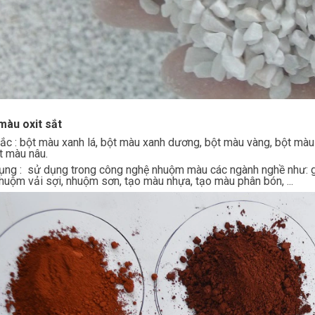
t màu oxit sắt
ắc : bột màu xanh lá, bột màu xanh dương, bột màu vàng, bột màu
t màu nâu.
ụng : sử dụng trong công nghệ nhuộm màu các ngành nghề như: g
nhuộm vải sợi, nhuộm sơn, tạo màu nhựa, tạo màu phân bón, ...