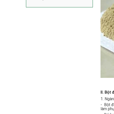
II. Bột
1. Ngàn
- Bột đ
làm phụ