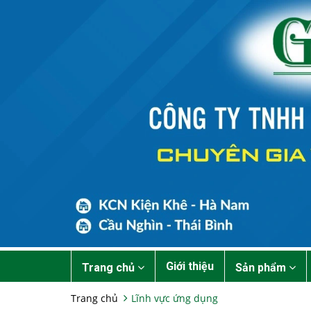
Giới thiệu
Trang chủ
Sản phẩm
Trang chủ
Lĩnh vực ứng dụng