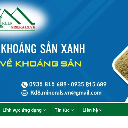
Lĩnh vực ứng dụng
Tin tức
Liên hệ