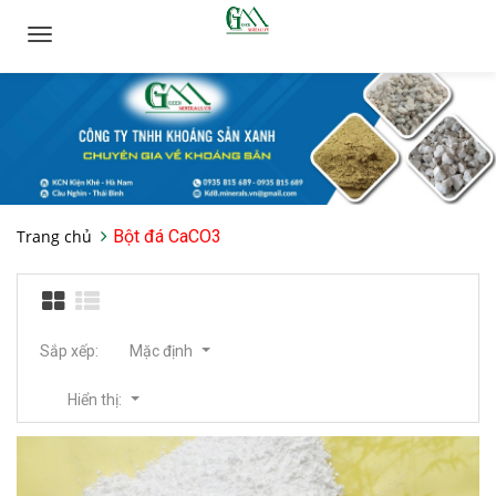
Toggle
navigation
Trang chủ
Bột đá CaCO3
Sắp xếp:
Mặc định
Hiển thị: