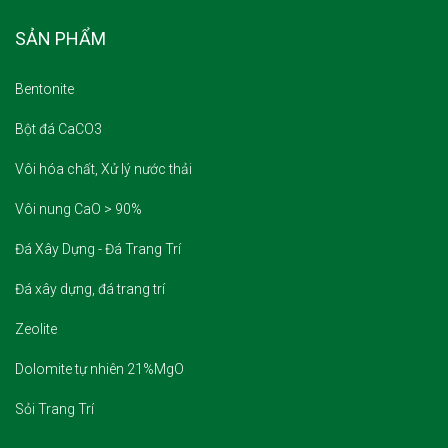
SẢN PHẨM
Bentonite
Bột đá CaCO3
Vôi hóa chất, Xử lý nước thải
Vôi nung CaO > 90%
Đá Xây Dựng - Đá Trang Trí
Đá xây dựng, đá trang trí
Zeolite
Dolomite tự nhiên 21%MgO
Sỏi Trang Trí
THỐNG KÊ