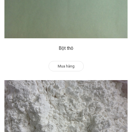
Bột thô
Mua hàng