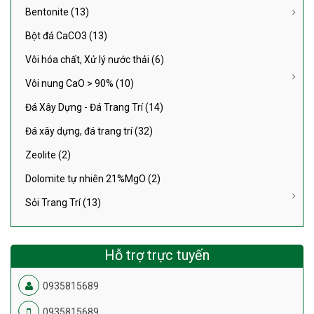
Bentonite (13)
Bột đá CaCO3 (13)
Vôi hóa chất, Xử lý nước thải (6)
Vôi nung CaO > 90% (10)
Đá Xây Dựng - Đá Trang Trí (14)
Đá xây dựng, đá trang trí (32)
Zeolite (2)
Dolomite tự nhiên 21%MgO (2)
Sỏi Trang Trí (13)
Hỗ trợ trực tuyến
0935815689
0935815689