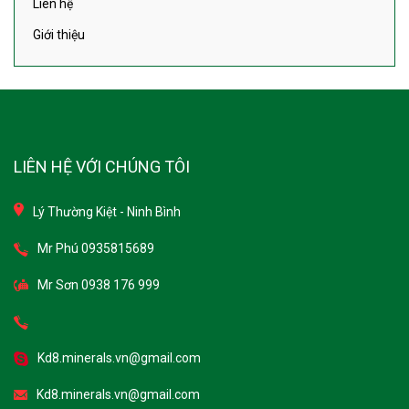
Giới thiệu
LIÊN HỆ VỚI CHÚNG TÔI
Lý Thường Kiệt - Ninh Bình
Mr Phú 0935815689
Mr Sơn 0938 176 999
Kd8.minerals.vn@gmail.com
Kd8.minerals.vn@gmail.com