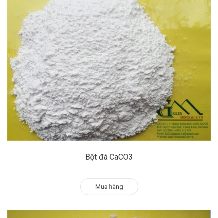
Bột đá CaCO3
Mua hàng