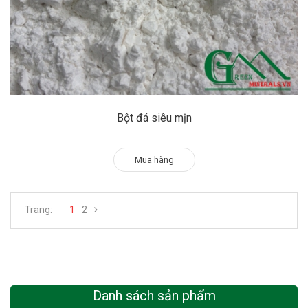
Bột đá siêu mịn
Mua hàng
Trang:
1
2
Danh sách sản phẩm