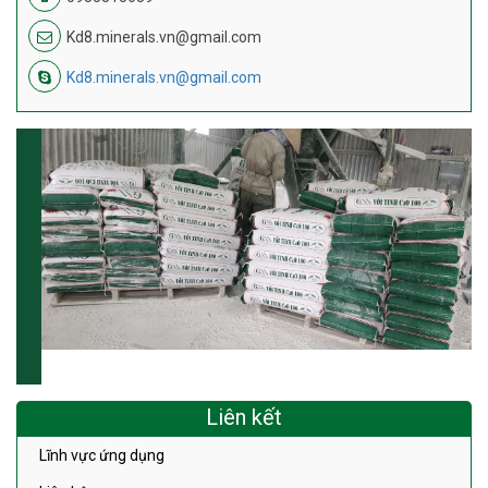
Kd8.minerals.vn@gmail.com
Kd8.minerals.vn@gmail.com
Liên kết
Lĩnh vực ứng dụng
Liên hệ