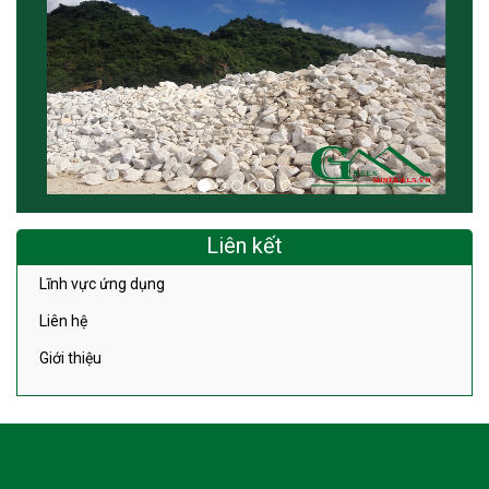
Liên kết
Lĩnh vực ứng dụng
Liên hệ
Giới thiệu
LIÊN HỆ VỚI CHÚNG TÔI