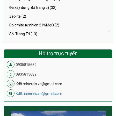
Đá xây dựng, đá trang trí (32)
Zeolite (2)
Dolomite tự nhiên 21%MgO (2)
Sỏi Trang Trí (13)
Hỗ trợ trực tuyến
0935815689
0935815689
Kd8.minerals.vn@gmail.com
Kd8.minerals.vn@gmail.com