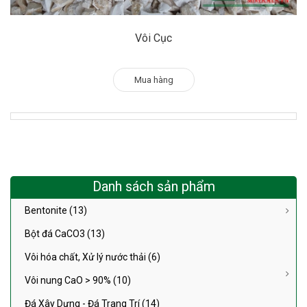
Vôi Cục
Mua hàng
Danh sách sản phẩm
Bentonite (13)
Bột đá CaCO3 (13)
Vôi hóa chất, Xử lý nước thải (6)
Vôi nung CaO > 90% (10)
Đá Xây Dựng - Đá Trang Trí (14)