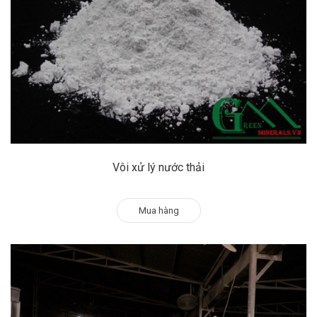
Vôi xử lý nước thải
Mua hàng