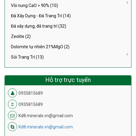
Vôi nung CaO > 90% (10)
Đá Xây Dựng - Đá Trang Trí (14)
Đá xây dựng, đá trang trí (32)
Zeolite (2)
Dolomite tự nhiên 21%MgO (2)
Sỏi Trang Trí (13)
Hỗ trợ trực tuyến
0935815689
0935815689
Kd8.minerals.vn@gmail.com
Kd8.minerals.vn@gmail.com