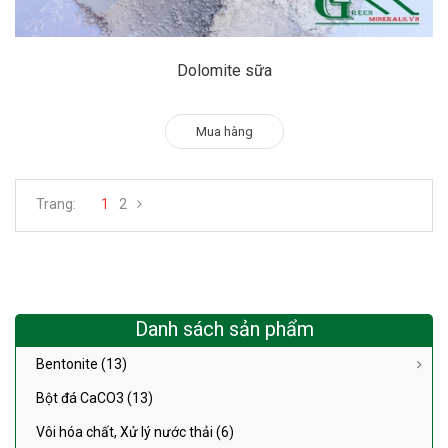
Dolomite sữa
Mua hàng
Trang:
1
2
Danh sách sản phẩm
Bentonite (13)
Bột đá CaCO3 (13)
Vôi hóa chất, Xử lý nước thải (6)