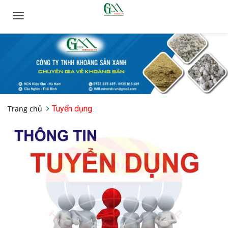
Toggle
navigation
Trang chủ
Tuyển dụng