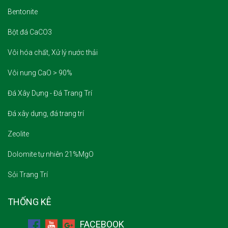
Bentonite
Bột đá CaCO3
Vôi hóa chất, Xử lý nước thải
Vôi nung CaO > 90%
Đá Xây Dựng - Đá Trang Trí
Đá xây dựng, đá trang trí
Zeolite
Dolomite tự nhiên 21%MgO
Sỏi Trang Trí
THỐNG KÊ
FACEBOOK