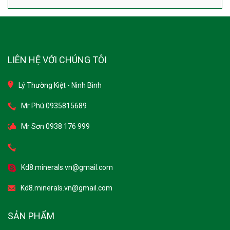
LIÊN HỆ VỚI CHÚNG TÔI
Lý Thường Kiệt - Ninh Bình
Mr Phú 0935815689
Mr Sơn 0938 176 999
Kd8.minerals.vn@gmail.com
Kd8.minerals.vn@gmail.com
SẢN PHẨM