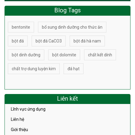
Blog Tags
bentonite
bổ sung dinh dưỡng cho thức ăn
bột đá
bột đá CaCO3
bột đá hà nam
bột dinh dưỡng
bột dolomite
chất kết dính
chất trợ dung luyện kim
đá hạt
Liên kết
Lĩnh vực ứng dụng
Liên hệ
Giới thiệu