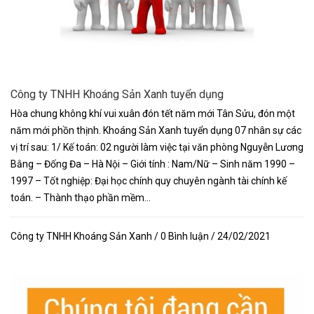
Công ty TNHH Khoáng Sản Xanh tuyển dụng
Hòa chung không khí vui xuân đón tết năm mới Tân Sửu, đón một
năm mới phồn thịnh. Khoáng Sản Xanh tuyển dụng 07 nhân sự các
vị trí sau: 1/ Kế toán: 02 người làm việc tại văn phòng Nguyễn Lương
Bằng – Đống Đa – Hà Nội – Giới tính : Nam/Nữ – Sinh năm 1990 –
1997 – Tốt nghiệp: Đại học chính quy chuyên ngành tài chính kế
toán. – Thành thạo phần mềm...
Công ty TNHH Khoáng Sản Xanh / 0 Bình luận / 24/02/2021