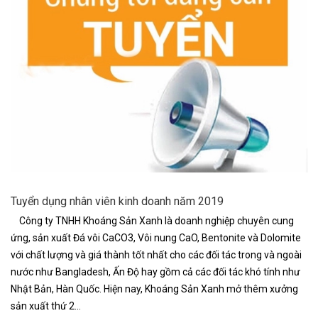
Tuyển dụng nhân viên kinh doanh năm 2019
Công ty TNHH Khoáng Sản Xanh là doanh nghiệp chuyên cung
ứng, sản xuất Đá vôi CaCO3, Vôi nung CaO, Bentonite và Dolomite
với chất lượng và giá thành tốt nhất cho các đối tác trong và ngoài
nước như Bangladesh, Ấn Độ hay gồm cả các đối tác khó tính như
Nhật Bản, Hàn Quốc. Hiện nay, Khoáng Sản Xanh mở thêm xưởng
sản xuất thứ 2...