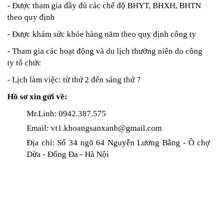
- Được tham gia đầy đủ các chế độ BHYT, BHXH, BHTN
theo quy định
- Được khám sức khỏe hàng năm theo quy định công ty
- Tham gia các hoạt động và du lịch thường niên do công
ty tổ chức
- Lịch làm việc: từ thứ 2 đến sáng thứ 7
Hồ sơ xin gửi về:
Mr.Linh: 0942.387.575
Email: vt1.khoangsanxanh@gmail.com
Địa chỉ: Số 34 ngõ 64 Nguyễn Lương Bằng - Ô chợ
Dừa - Đống Đa - Hà Nội