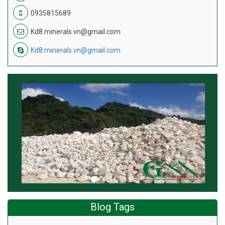
0935815689
Kd8.minerals.vn@gmail.com
Kd8.minerals.vn@gmail.com
Blog Tags