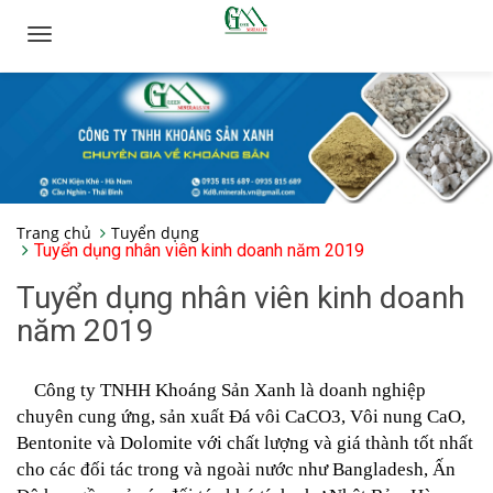
Toggle
navigation
Trang chủ
Tuyển dụng
Tuyển dụng nhân viên kinh doanh năm 2019
Tuyển dụng nhân viên kinh doanh
năm 2019
Công ty TNHH Khoáng Sản Xanh là doanh nghiệp
chuyên cung ứng, sản xuất Đá vôi CaCO3, Vôi nung CaO,
Bentonite và Dolomite với chất lượng và giá thành tốt nhất
cho các đối tác trong và ngoài nước như Bangladesh, Ấn