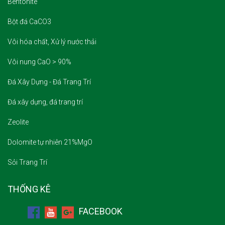
Bentonite
Bột đá CaCO3
Vôi hóa chất, Xử lý nước thải
Vôi nung CaO > 90%
Đá Xây Dựng - Đá Trang Trí
Đá xây dựng, đá trang trí
Zeolite
Dolomite tự nhiên 21%MgO
Sỏi Trang Trí
THỐNG KÊ
FACEBOOK