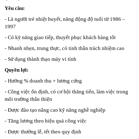
Yêu cầu:
- Là người trẻ nhiệt huyết, năng động độ tuổi từ 1986 –
1997
- Có kỹ năng giao tiếp, thuyết phục khách hàng tốt
- Nhanh nhẹn, trung thực, có tinh thần trách nhiệm cao
- Sử dụng thành thạo máy vi tính
Quyền lợi:
- Hưởng % doanh thu + lương cứng
- Công việc ổn định, có cơ hội thăng tiến, làm việc trong
môi trường thân thiện
- Được đào tạo nâng cao kỹ năng nghề nghiệp
- Tăng lương theo hiệu quả công việc
- Được thưởng lễ, tết theo quy định