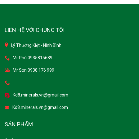
LIÊN HỆ VỚI CHÚNG TÔI
Lý Thường Kiệt - Ninh Bình
Mr Phú 0935815689
Mr Sơn 0938 176 999
Kd8.minerals.vn@gmail.com
Kd8.minerals.vn@gmail.com
SẢN PHẨM