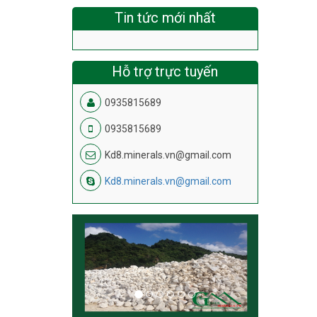
Tin tức mới nhất
Hỗ trợ trực tuyến
0935815689
0935815689
Kd8.minerals.vn@gmail.com
Kd8.minerals.vn@gmail.com