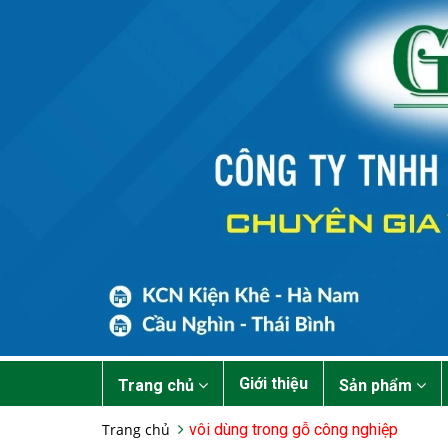
Giới thiệu
Trang chủ
Sản phẩm
Trang chủ
vôi dùng trong gỗ công nghiệp