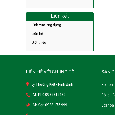
Liên kết
Lĩnh vực ứng dụng
Liên hệ
Giới thiệu
LIÊN HỆ VỚI CHÚNG TÔI
SẢN 
Lý Thường Kiệt - Ninh Bình
Bentonit
Mr Phú 0935815689
Bột đá 
Mr Sơn 0938 176 999
Vôi hóa 