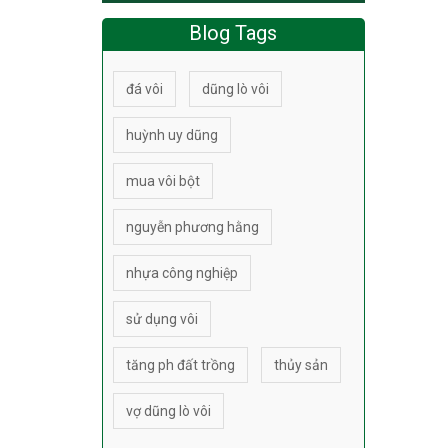
Blog Tags
đá vôi
dũng lò vôi
huỳnh uy dũng
mua vôi bột
nguyễn phương hằng
nhựa công nghiệp
sử dụng vôi
tăng ph đất trồng
thủy sản
vợ dũng lò vôi