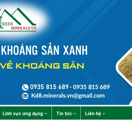
Lĩnh vực ứng dụng
Tin tức
Liên hệ