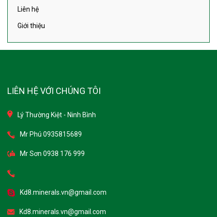
Liên hệ
Giới thiệu
LIÊN HỆ VỚI CHÚNG TÔI
Lý Thường Kiệt - Ninh Bình
Mr Phú 0935815689
Mr Sơn 0938 176 999
Kd8.minerals.vn@gmail.com
Kd8.minerals.vn@gmail.com