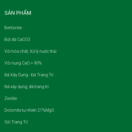
SẢN PHẨM
Bentonite
Bột đá CaCO3
Vôi hóa chất, Xử lý nước thải
Vôi nung CaO > 90%
Đá Xây Dựng - Đá Trang Trí
Đá xây dựng, đá trang trí
Zeolite
Dolomite tự nhiên 21%MgO
Sỏi Trang Trí