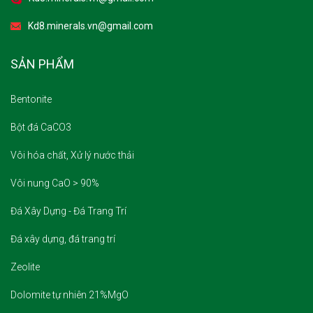
Kd8.minerals.vn@gmail.com
SẢN PHẨM
Bentonite
Bột đá CaCO3
Vôi hóa chất, Xử lý nước thải
Vôi nung CaO > 90%
Đá Xây Dựng - Đá Trang Trí
Đá xây dựng, đá trang trí
Zeolite
Dolomite tự nhiên 21%MgO