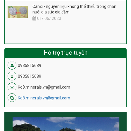
Canxi - nguyên liệu không thể thiếu trong chăn
nuôi gia súc gia cầm
01/ 06/ 2020
Hỗ trợ trực tuyến
0935815689
0935815689
Kd8.minerals.vn@gmail.com
Kd8.minerals.vn@gmail.com