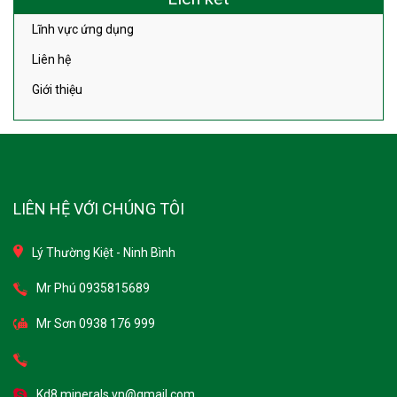
Lĩnh vực ứng dụng
Liên hệ
Giới thiệu
LIÊN HỆ VỚI CHÚNG TÔI
Lý Thường Kiệt - Ninh Bình
Mr Phú 0935815689
Mr Sơn 0938 176 999
Kd8.minerals.vn@gmail.com