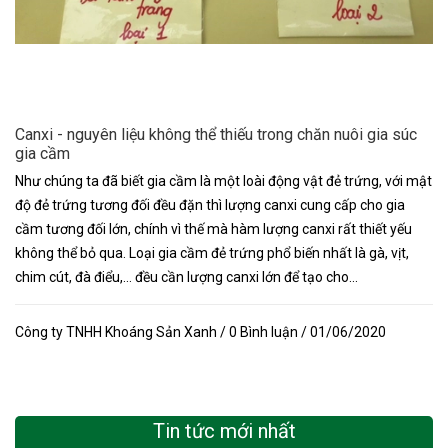
Canxi - nguyên liệu không thể thiếu trong chăn nuôi gia súc
gia cầm
Như chúng ta đã biết gia cầm là một loài động vật đẻ trứng, với mật
độ đẻ trứng tương đối đều đặn thì lượng canxi cung cấp cho gia
cầm tương đối lớn, chính vì thế mà hàm lượng canxi rất thiết yếu
không thể bỏ qua. Loại gia cầm đẻ trứng phổ biến nhất là gà, vịt,
chim cút, đà điểu,… đều cần lượng canxi lớn để tạo cho...
Công ty TNHH Khoáng Sản Xanh / 0 Bình luận / 01/06/2020
Tin tức mới nhất