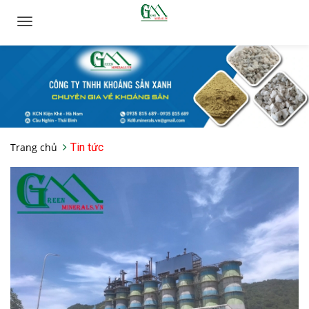
Toggle
navigation
Trang chủ
Tin tức