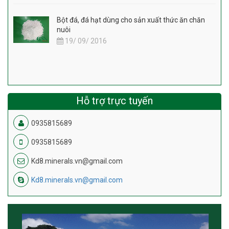
Bột đá, đá hạt dùng cho sản xuất thức ăn chăn
nuôi
19/ 09/ 2016
Hỗ trợ trực tuyến
0935815689
0935815689
Kd8.minerals.vn@gmail.com
Kd8.minerals.vn@gmail.com