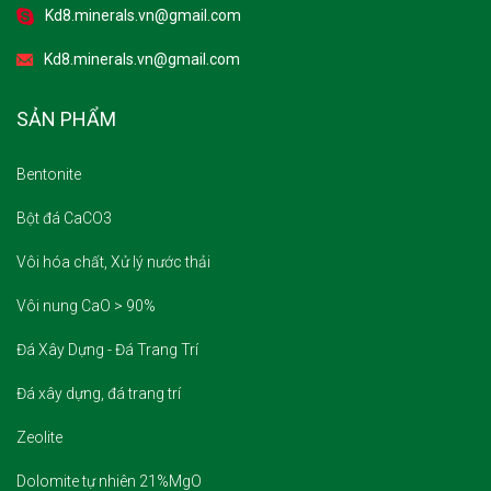
Kd8.minerals.vn@gmail.com
Kd8.minerals.vn@gmail.com
SẢN PHẨM
Bentonite
Bột đá CaCO3
Vôi hóa chất, Xử lý nước thải
Vôi nung CaO > 90%
Đá Xây Dựng - Đá Trang Trí
Đá xây dựng, đá trang trí
Zeolite
Dolomite tự nhiên 21%MgO