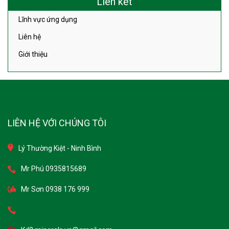
Liên kết
Lĩnh vực ứng dụng
Liên hệ
Giới thiệu
LIÊN HỆ VỚI CHÚNG TÔI
Lý Thường Kiệt - Ninh Bình
Mr Phú 0935815689
Mr Sơn 0938 176 999