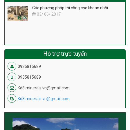
Các phương pháp thi công cọc khoan nhồi
03/ 06/ 2017
Hỗ trợ trực tuyến
0935815689
0935815689
Kd8.minerals.vn@gmail.com
Kd8.minerals.vn@gmail.com