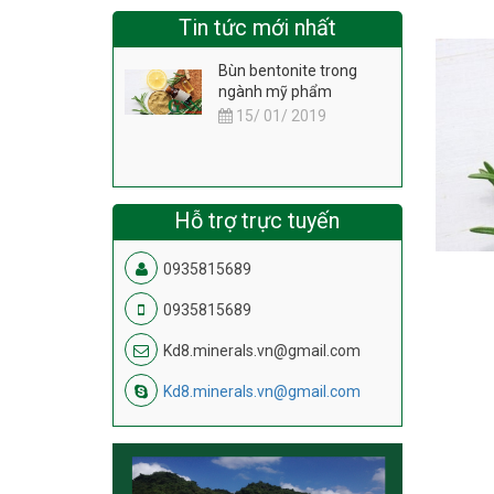
Tin tức mới nhất
Bùn bentonite trong
ngành mỹ phẩm
15/ 01/ 2019
Hỗ trợ trực tuyến
0935815689
0935815689
Kd8.minerals.vn@gmail.com
Kd8.minerals.vn@gmail.com