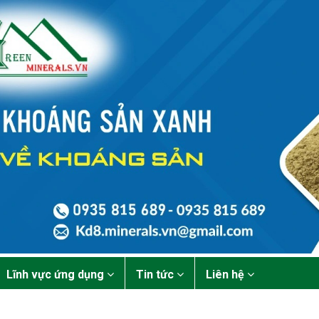
Lĩnh vực ứng dụng
Tin tức
Liên hệ