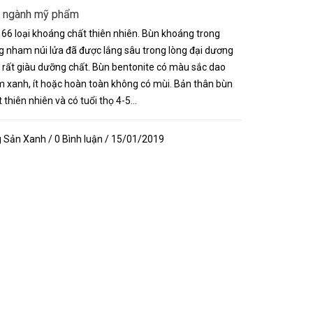
g ngành mỹ phẩm
6 loại khoáng chất thiên nhiên. Bùn khoáng trong
g nham núi lửa đã được lắng sâu trong lòng đại dương
 rất giàu dưỡng chất. Bùn bentonite có màu sắc dao
m xanh, ít hoặc hoàn toàn không có mùi. Bản thân bùn
hiên nhiên và có tuổi thọ 4-5...
Sản Xanh / 0 Bình luận / 15/01/2019