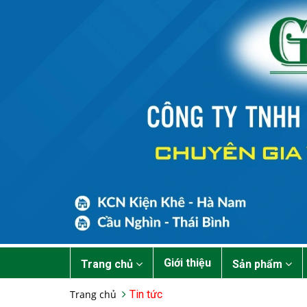
Giới thiệu
Trang chủ
Sản phẩm
Trang chủ
Tin tức