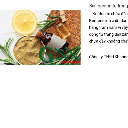
Bùn bentonite tron
Bentonite chứa đến 6
Bentonite là chất dun
hàng trăm năm vì vậy
động từ trắng đến xá
chứa đầy khoáng chất t
Công ty TNHH Khoáng 