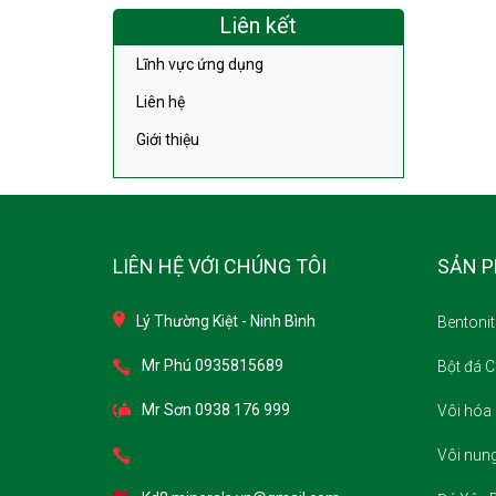
Liên kết
Lĩnh vực ứng dụng
Liên hệ
Giới thiệu
LIÊN HỆ VỚI CHÚNG TÔI
SẢN 
Lý Thường Kiệt - Ninh Bình
Bentonit
Mr Phú 0935815689
Bột đá 
Mr Sơn 0938 176 999
Vôi hóa 
Vôi nun