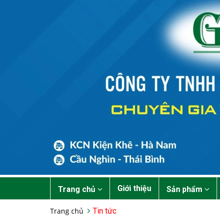
Giới thiệu
Trang chủ
Sản phẩm
Trang chủ
Tin tức