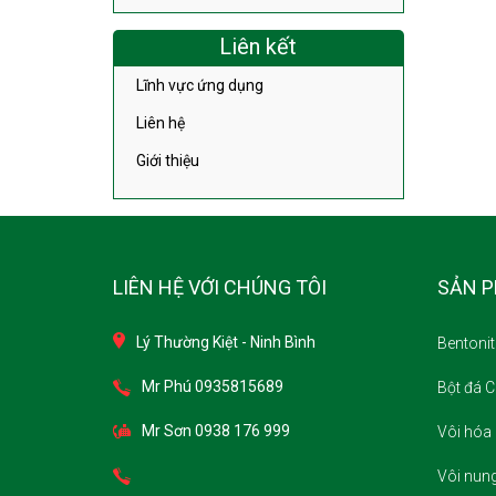
Liên kết
Lĩnh vực ứng dụng
Liên hệ
Giới thiệu
LIÊN HỆ VỚI CHÚNG TÔI
SẢN 
Lý Thường Kiệt - Ninh Bình
Bentonit
Mr Phú 0935815689
Bột đá 
Mr Sơn 0938 176 999
Vôi hóa 
Vôi nun