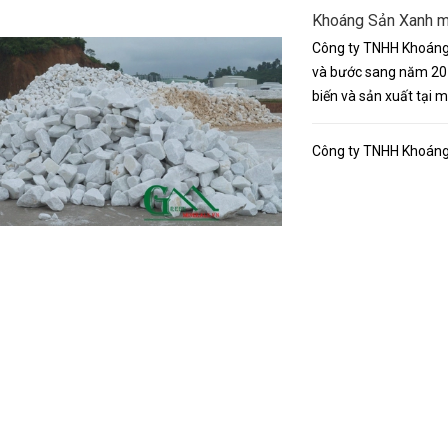
Khoáng Sản Xanh mở
Công ty TNHH Khoáng 
và bước sang năm 20
biến và sản xuất tại 
Công ty TNHH Khoáng 