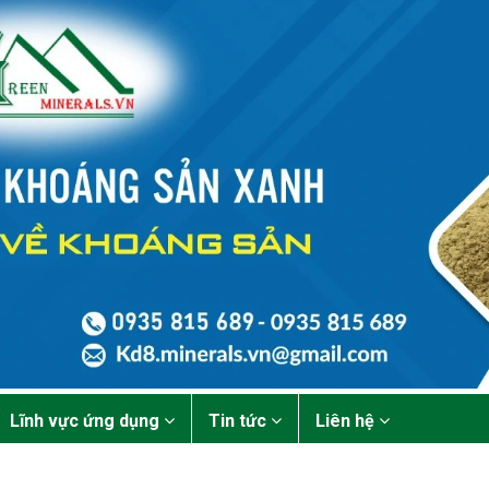
Lĩnh vực ứng dụng
Tin tức
Liên hệ