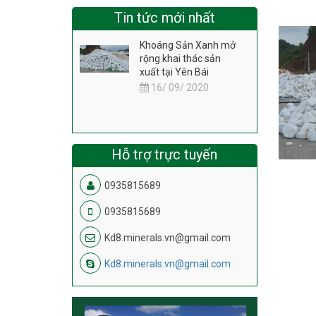
Tin tức mới nhất
Khoáng Sản Xanh mở
rộng khai thác sản
xuất tại Yên Bái
16/ 09/ 2020
Hỗ trợ trực tuyến
0935815689
0935815689
Kd8.minerals.vn@gmail.com
Kd8.minerals.vn@gmail.com