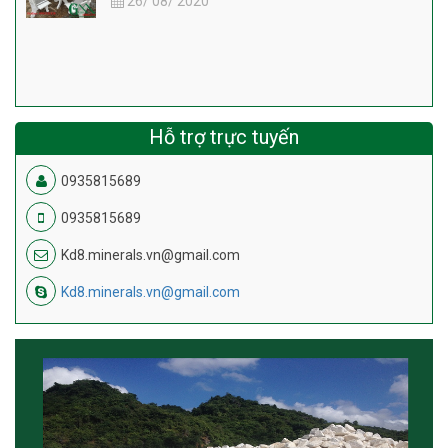
26/ 08/ 2020
Hỗ trợ trực tuyến
0935815689
0935815689
Kd8.minerals.vn@gmail.com
Kd8.minerals.vn@gmail.com