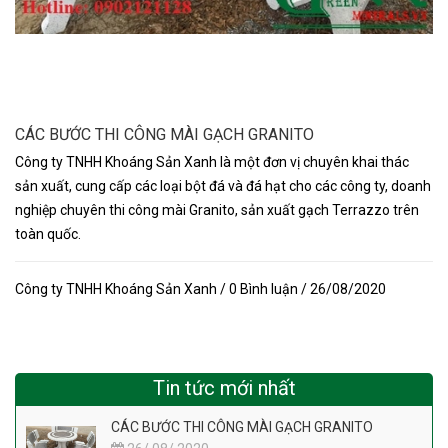
CÁC BƯỚC THI CÔNG MÀI GẠCH GRANITO
Công ty TNHH Khoáng Sản Xanh là một đơn vị chuyên khai thác
sản xuất, cung cấp các loại bột đá và đá hạt cho các công ty, doanh
nghiệp chuyên thi công mài Granito, sản xuất gạch Terrazzo trên
toàn quốc.
Công ty TNHH Khoáng Sản Xanh / 0 Bình luận / 26/08/2020
Tin tức mới nhất
CÁC BƯỚC THI CÔNG MÀI GẠCH GRANITO