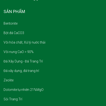
SẢN PHẨM
Bentonite
Bột đá CaCO3
Vôi hóa chất, Xử lý nước thải
Vôi nung CaO > 90%
Đá Xây Dựng - Đá Trang Trí
Đá xây dựng, đá trang trí
Zeolite
Dolomite tự nhiên 21%MgO
Sỏi Trang Trí