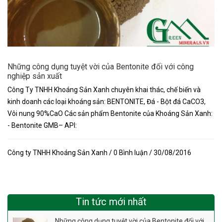
Những công dụng tuyệt vời của Bentonite đối với công
nghiệp sản xuất
Công Ty TNHH Khoáng Sản Xanh chuyên khai thác, chế biến và
kinh doanh các loại khoáng sản: BENTONITE, Đá - Bột đá CaCO3,
Vôi nung 90%CaO Các sản phẩm Bentonite của Khoáng Sản Xanh:
- Bentonite GMB– API:
Công ty TNHH Khoáng Sản Xanh / 0 Bình luận / 30/08/2016
Tin tức mới nhất
Những công dụng tuyệt vời của Bentonite đối với