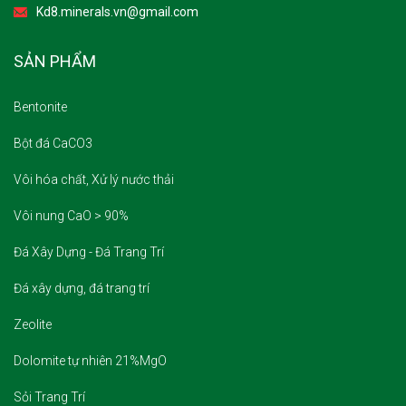
Kd8.minerals.vn@gmail.com
SẢN PHẨM
Bentonite
Bột đá CaCO3
Vôi hóa chất, Xử lý nước thải
Vôi nung CaO > 90%
Đá Xây Dựng - Đá Trang Trí
Đá xây dựng, đá trang trí
Zeolite
Dolomite tự nhiên 21%MgO
Sỏi Trang Trí