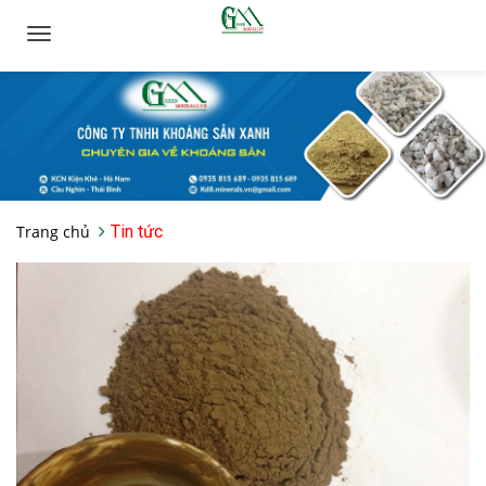
Toggle
navigation
Trang chủ
Tin tức