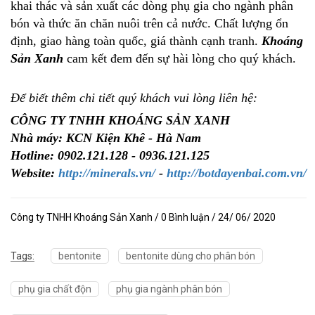
khai thác và sản xuất các dòng phụ gia cho ngành phân
bón và thức ăn chăn nuôi trên cả nước. Chất lượng ổn
định, giao hàng toàn quốc, giá thành cạnh tranh.
Khoáng
Sản Xanh
cam kết đem đến sự hài lòng cho quý khách.
Để biết thêm chi tiết quý khách vui lòng liên hệ:
CÔNG TY TNHH KHOÁNG SẢN XANH
Nhà máy: KCN Kiện Khê - Hà Nam
Hotline: 0902.121.128 - 0936.121.125
Website:
http://minerals.vn/
-
http://botdayenbai.com.vn/
Công ty TNHH Khoáng Sản Xanh / 0 Bình luận / 24/ 06/ 2020
Tags:
bentonite
bentonite dùng cho phân bón
phụ gia chất độn
phụ gia ngành phân bón