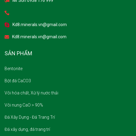
Mr Sơn 0938 176 999
Kd8.minerals.vn@gmail.com
Kd8.minerals.vn@gmail.com
SẢN PHẨM
Bentonite
Bột đá CaCO3
Vôi hóa chất, Xử lý nước thải
Vôi nung CaO > 90%
Đá Xây Dựng - Đá Trang Trí
Đá xây dựng, đá trang trí