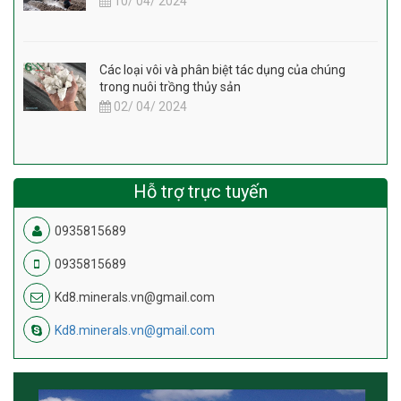
10/ 04/ 2024
Các loại vôi và phân biệt tác dụng của chúng
trong nuôi trồng thủy sản
02/ 04/ 2024
Hỗ trợ trực tuyến
0935815689
0935815689
Kd8.minerals.vn@gmail.com
Kd8.minerals.vn@gmail.com