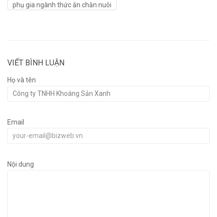
phụ gia ngành thức ăn chăn nuôi
VIẾT BÌNH LUẬN
Họ và tên
Email
Nội dung