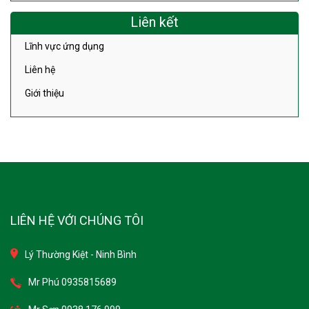
Liên kết
Lĩnh vực ứng dụng
Liên hệ
Giới thiệu
LIÊN HỆ VỚI CHÚNG TÔI
Lý Thường Kiệt - Ninh Bình
Mr Phú 0935815689