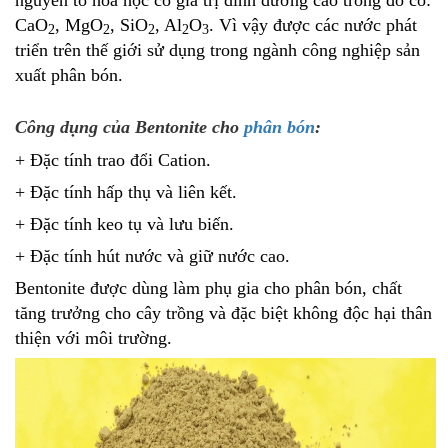
CaO
, MgO
, SiO
, Al
O
. Vì vậy được các nước phát
2
2
2
2
3
triển trên thế giới sử dụng trong ngành công nghiệp sản
xuất phân bón.
Công dụng của Bentonite cho
phân bón
:
+ Đặc tính trao đổi Cation.
+ Đặc tính hấp thụ và liên kết.
+ Đặc tính keo tụ và lưu biến.
+ Đặc tính hút nước và giữ nước cao.
Bentonite được dùng làm phụ gia cho phân bón, chất
tăng trưởng cho cây trồng và đặc biệt không độc hại thân
thiện với môi trường.