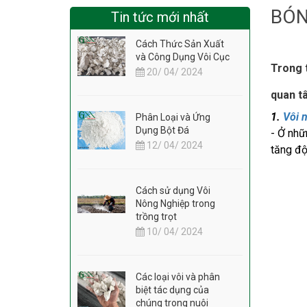
BÓN
Tin tức mới nhất
Cách Thức Sản Xuất
và Công Dụng Vôi Cục
Trong t
20/ 04/ 2024
quan t
1.
Vôi 
Phân Loại và Ứng
Dụng Bột Đá
- Ở nhữ
12/ 04/ 2024
tăng độ
Cách sử dụng Vôi
Nông Nghiệp trong
trồng trọt
10/ 04/ 2024
Các loại vôi và phân
biệt tác dụng của
chúng trong nuôi