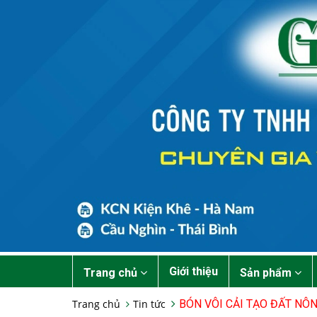
Giới thiệu
Trang chủ
Sản phẩm
Trang chủ
Tin tức
BÓN VÔI CẢI TẠO ĐẤT NÔ