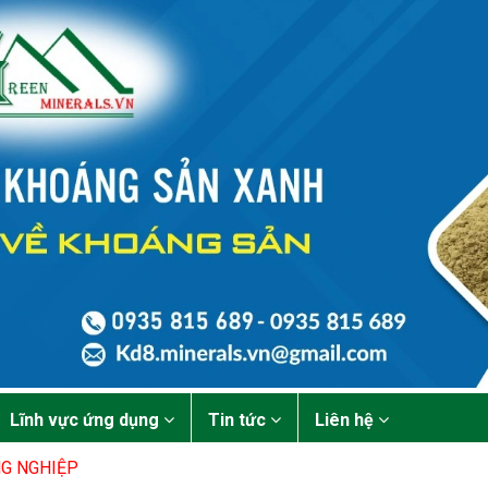
Lĩnh vực ứng dụng
Tin tức
Liên hệ
NG NGHIỆP