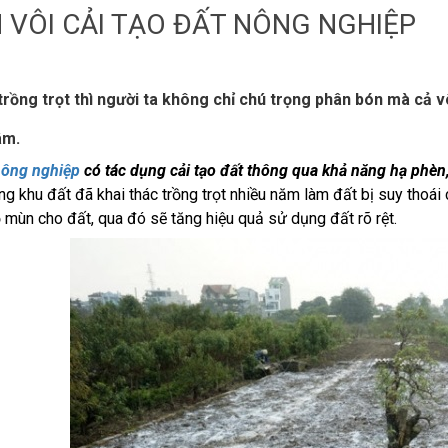
 VÔI CẢI TẠO ĐẤT NÔNG NGHIỆP
rồng trọt thì người ta không chỉ chú trọng phân bón mà cả v
âm.
nông nghiệp
có tác dụng cải tạo đất thông qua khả năng hạ phèn
ng khu đất đã khai thác trồng trọt nhiều năm làm đất bị suy thoái 
 mùn cho đất, qua đó sẽ tăng hiệu quả sử dụng đất rõ rệt.