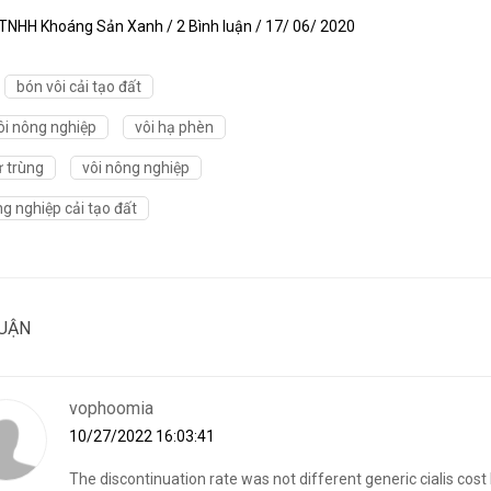
TNHH Khoáng Sản Xanh / 2 Bình luận / 17/ 06/ 2020
bón vôi cải tạo đất
i nông nghiệp
vôi hạ phèn
ử trùng
vôi nông nghiệp
ng nghiệp cải tạo đất
LUẬN
vophoomia
10/27/2022 16:03:41
The discontinuation rate was not different generic cialis cost 