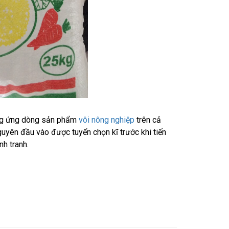
ung ứng dòng sản phẩm
vôi nông nghiệp
trên cả
nguyên đầu vào được tuyển chọn kĩ trước khi tiến
h tranh.