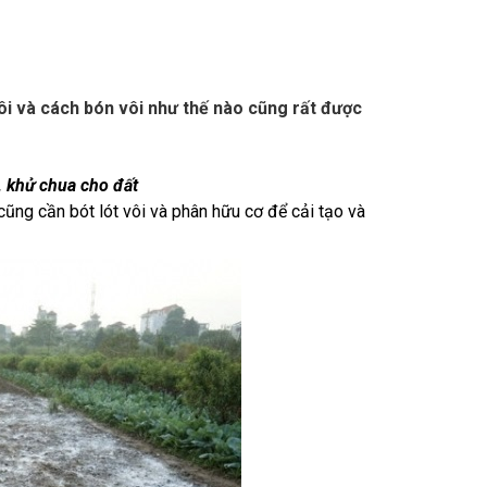
ôi và cách bón vôi như thế nào cũng rất được
, khử chua cho đất
cũng cần bót lót vôi và phân hữu cơ để cải tạo và