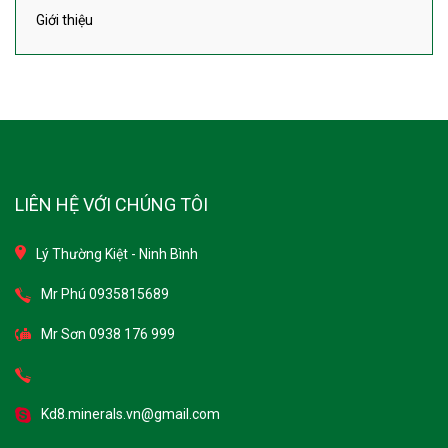
LIÊN HỆ VỚI CHÚNG TÔI
Lý Thường Kiệt - Ninh Bình
Mr Phú 0935815689
Mr Sơn 0938 176 999
Kd8.minerals.vn@gmail.com
Kd8.minerals.vn@gmail.com