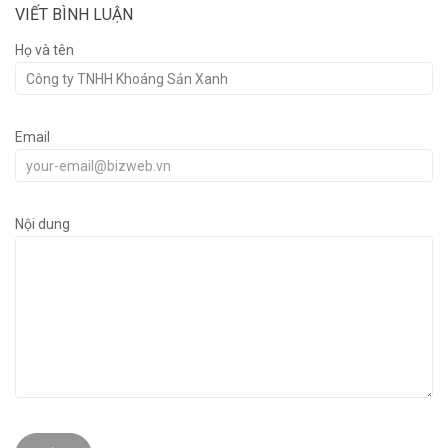
VIẾT BÌNH LUẬN
Họ và tên
Email
Nội dung