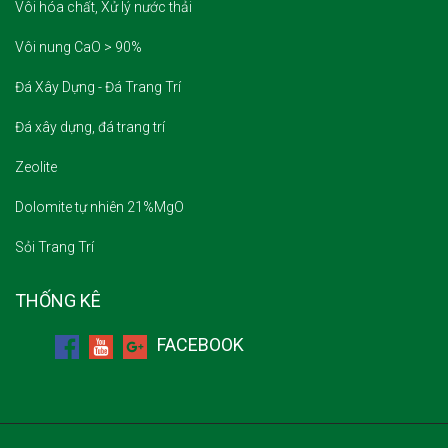
Vôi hóa chất, Xử lý nước thải
Vôi nung CaO > 90%
Đá Xây Dựng - Đá Trang Trí
Đá xây dựng, đá trang trí
Zeolite
Dolomite tự nhiên 21%MgO
Sỏi Trang Trí
THỐNG KÊ
FACEBOOK