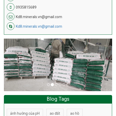
0935815689
Kd8.minerals.vn@gmail.com
Kd8.minerals.vn@gmail.com
Blog Tags
ảnh hưởng của pH
ao đất
ao hồ