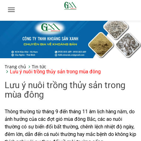
Toggle
navigation
Trang chủ
Tin tức
Lưu ý nuôi trồng thủy sản trong mùa đông
Lưu ý nuôi trồng thủy sản trong
mùa đông
Thông thường từ tháng 9 đến tháng 11 âm lịch hàng năm, do
ảnh hưởng của các đợt gió mùa đông Bắc, các ao nuôi
thường có sự biến đổi bất thường, chênh lệch nhiệt độ ngày,
đêm lớn, dẫn đến cá nuôi thường hay mắc bệnh do không kịp