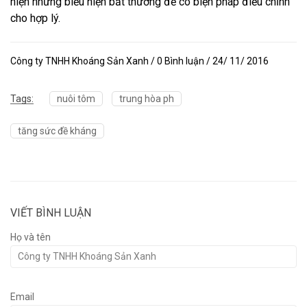
hiện những biểu hiện bất thường để có biện pháp điều chỉnh
cho hợp lý.
Công ty TNHH Khoáng Sản Xanh / 0 Bình luận / 24/ 11/ 2016
Tags:
nuôi tôm
trung hòa ph
tăng sức đề kháng
VIẾT BÌNH LUẬN
Họ và tên
Email