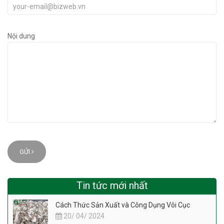
Nội dung
GỬI
Tin tức mới nhất
Cách Thức Sản Xuất và Công Dụng Vôi Cục
20/ 04/ 2024