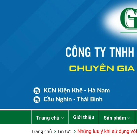
Giới thiệu
Trang chủ
Sản phẩm
Trang chủ
Tin tức
Những lưu ý khi sử dụng vôi