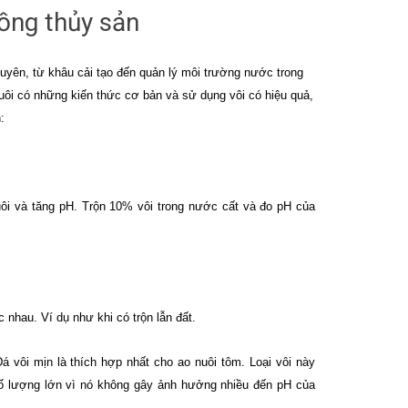
rồng thủy sản
xuyên, từ khâu cải tạo đến quản lý môi trường nước trong
nuôi có những kiến thức cơ bản và sử dụng vôi có hiệu quả,
:
i và tăng pH. Trộn 10% vôi trong nước cất và đo pH của
nhau. Ví dụ như khi có trộn lẫn đất.
 vôi mịn là thích hợp nhất cho ao nuôi tôm. Loại vôi này
 lượng lớn vì nó không gây ảnh hưởng nhiều đến pH của