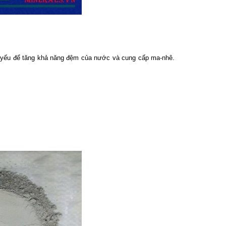
hủ yếu để tăng khả năng đệm của nước và cung cấp ma-nhê.