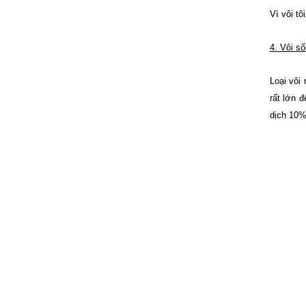
Vì vôi t
4. Vôi s
Loại vôi
rất lớn 
dịch 10%