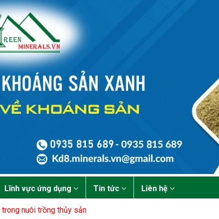
Lĩnh vực ứng dụng
Tin tức
Liên hệ
 trong nuôi trồng thủy sản