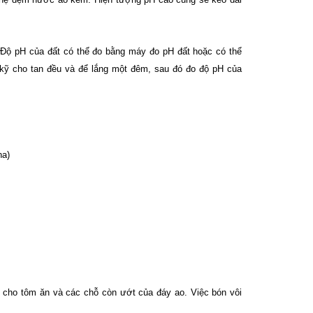
. Độ pH của đất có thể đo bằng máy đo pH đất hoặc có thể
 kỹ cho tan đều và để lắng một đêm, sau đó đo độ pH của
ha)
c cho tôm ăn và các chỗ còn ướt của đáy ao. Việc bón vôi