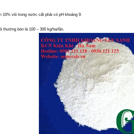
h 10% vôi trong nước cất phải có pH khoảng 9.
i thường bón là 100 – 300 kg/ha/lần.