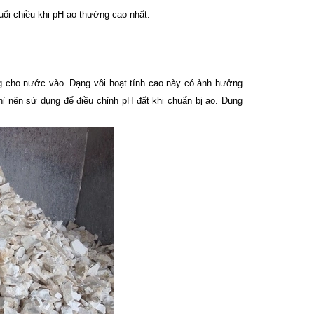
uổi chiều khi pH ao thường cao nhất.
g cho nước vào. Dạng vôi hoạt tính cao này có ảnh hưởng
 nên sử dụng để điều chỉnh pH đất khi chuẩn bị ao. Dung