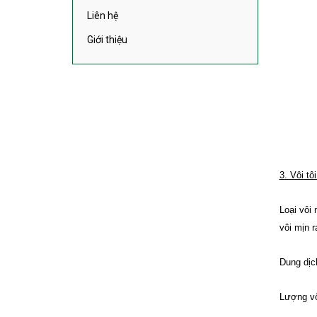
Liên hệ
Giới thiệu
3. Vôi t
Loại vôi
vôi mịn 
Dung dịc
Lượng vô