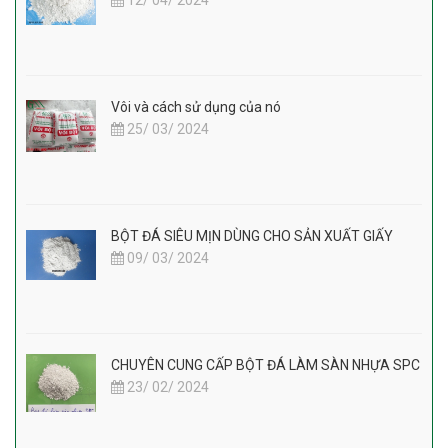
Vôi và cách sử dụng của nó
25/ 03/ 2024
BỘT ĐÁ SIÊU MỊN DÙNG CHO SẢN XUẤT GIẤY
09/ 03/ 2024
CHUYÊN CUNG CẤP BỘT ĐÁ LÀM SÀN NHỰA SPC
23/ 02/ 2024