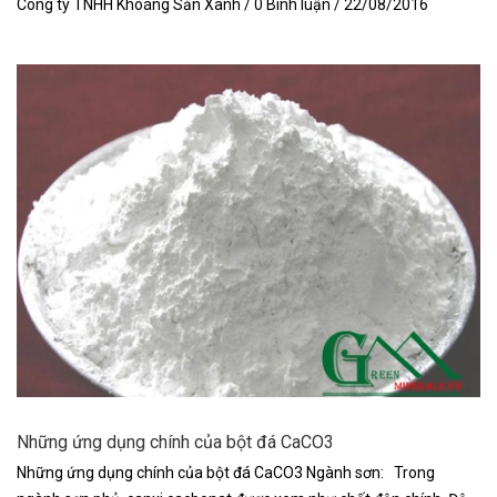
Công ty TNHH Khoáng Sản Xanh / 0 Bình luận / 22/08/2016
Những ứng dụng chính của bột đá CaCO3
Những ứng dụng chính của bột đá CaCO3 Ngành sơn: Trong