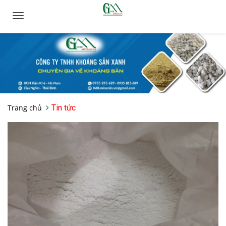
Toggle
navigation
Trang chủ
Tin tức