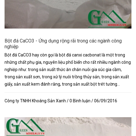
Bột đá CaCO3 - Ứng dụng rộng rãi trong các ngành công
nghiệp
Bột đá CaCO3 hay còn gọi là bột đá canxi cacbonat là một trong
những chất phụ gia, nguyên liệu phổ biến cho rất nhiều ngành công
nghiệp như: trong sản xuất thức ăn chăn nuôi gia súc gia cầm,
trong sản xuất sơn, trong xử lý nuôi trồng thủy sản, trong sản xuất
giấy, sản xuất kem đánh răng, trong sản xuất bột trét tường…
Công ty TNHH Khoáng Sản Xanh / 0 Bình luận / 06/09/2016