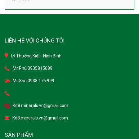
LIÊN HỆ VỚI CHÚNG TÔI
Lý Thường Kiệt - Ninh Bình
Mr Phú 0935815689
Mr Sơn 0938 176 999
Kd8.minerals.vn@gmail.com
Kd8.minerals.vn@gmail.com
SẢN PHẨM