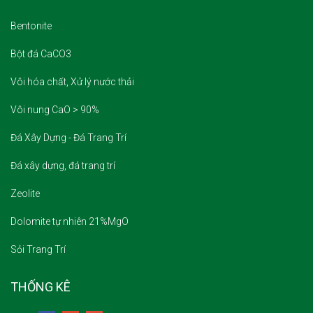
Bentonite
Bột đá CaCO3
Vôi hóa chất, Xử lý nước thải
Vôi nung CaO > 90%
Đá Xây Dựng - Đá Trang Trí
Đá xây dựng, đá trang trí
Zeolite
Dolomite tự nhiên 21%MgO
Sỏi Trang Trí
THỐNG KÊ