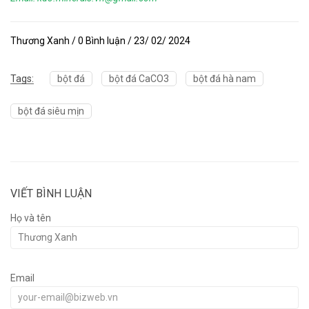
Thương Xanh / 0 Bình luận / 23/ 02/ 2024
Tags:
bột đá
bột đá CaCO3
bột đá hà nam
bột đá siêu mịn
VIẾT BÌNH LUẬN
Họ và tên
Email