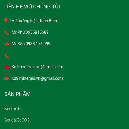
LIÊN HỆ VỚI CHÚNG TÔI
Lý Thường Kiệt - Ninh Bình
Mr Phú 0935815689
Mr Sơn 0938 176 999
Kd8.minerals.vn@gmail.com
Kd8.minerals.vn@gmail.com
SẢN PHẨM
Bentonite
Bột đá CaCO3