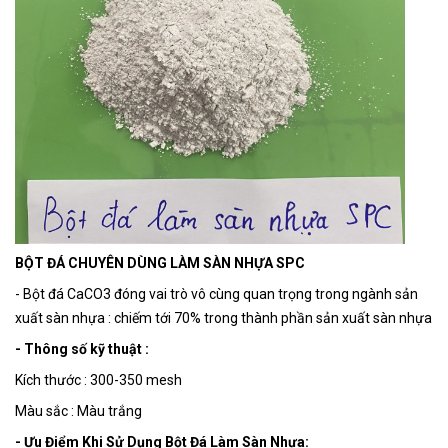
BỘT ĐÁ CHUYÊN DÙNG LÀM SÀN NHỰA SPC
- Bột đá CaCO3 đóng vai trò vô cùng quan trọng trong ngành sản
xuất sàn nhựa : chiếm tới 70% trong thành phần sản xuất sàn nhựa
- Thông số kỹ thuật :
Kích thước : 300-350 mesh
Màu sắc : Màu trắng
- Ưu Điểm Khi Sử Dụng Bột Đá Làm Sàn Nhựa: