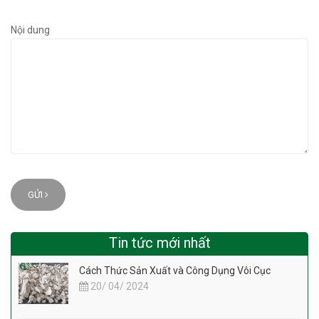
Nội dung
GỬI
Tin tức mới nhất
Cách Thức Sản Xuất và Công Dụng Vôi Cục
20/ 04/ 2024