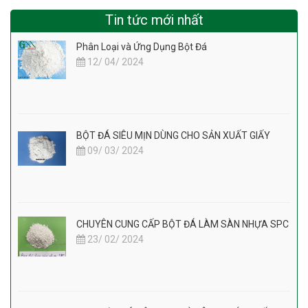
Tin tức mới nhất
Phân Loại và Ứng Dụng Bột Đá
12/ 04/ 2024
BỘT ĐÁ SIÊU MỊN DÙNG CHO SẢN XUẤT GIẤY
09/ 03/ 2024
CHUYÊN CUNG CẤP BỘT ĐÁ LÀM SÀN NHỰA SPC
23/ 02/ 2024