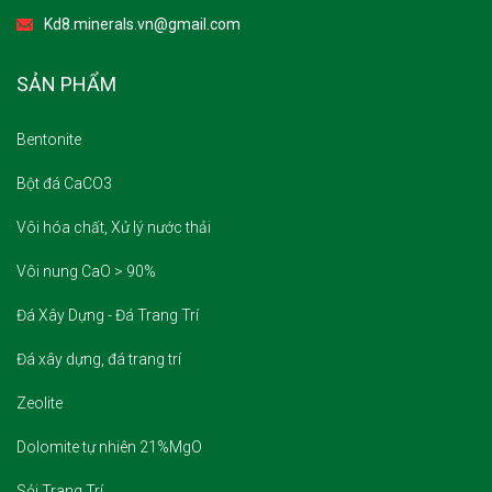
SẢN PHẨM
Bentonite
Bột đá CaCO3
Vôi hóa chất, Xử lý nước thải
Vôi nung CaO > 90%
Đá Xây Dựng - Đá Trang Trí
Đá xây dựng, đá trang trí
Zeolite
Dolomite tự nhiên 21%MgO
Sỏi Trang Trí