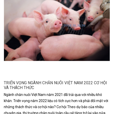
TRIỂN VỌNG NGÀNH CHĂN NUÔI VIỆT NAM 2022 CƠ HỘI
VÀ THÁCH THỨC
Ngành chăn nuôi Việt Nam năm 2021 đã trải qua với nhiều khó
khăn. Triển vọng năm 2022 liệu có tích cực hơn và phải đối mặt với
những thách thức và cơ hội nào? Cơ hội Theo dự báo của nhiều
chuyên gia, thị trường chăn nuôi toàn cầu sẽ tăng trở lại vào nửa