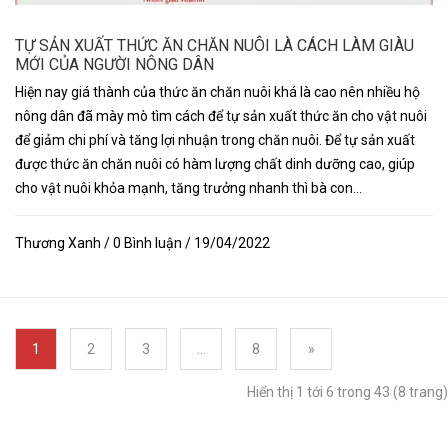
TỰ SẢN XUẤT THỨC ĂN CHĂN NUÔI LÀ CÁCH LÀM GIÀU
MỚI CỦA NGƯỜI NÔNG DÂN
Hiện nay giá thành của thức ăn chăn nuôi khá là cao nên nhiều hộ
nông dân đã mày mò tìm cách để tự sản xuất thức ăn cho vật nuôi
để giảm chi phí và tăng lợi nhuận trong chăn nuôi. Để tự sản xuất
được thức ăn chăn nuôi có hàm lượng chất dinh dưỡng cao, giúp
cho vật nuôi khỏa mạnh, tăng trưởng nhanh thì bà con...
Thương Xanh / 0 Bình luận / 19/04/2022
1
2
3
...
8
»
Hiển thị 1 tới 6 trong 43 (8 trang)