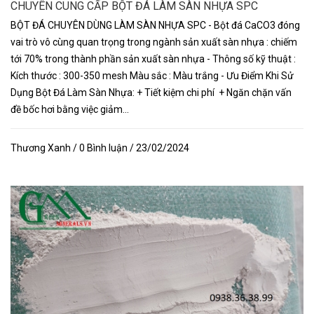
CHUYÊN CUNG CẤP BỘT ĐÁ LÀM SÀN NHỰA SPC
BỘT ĐÁ CHUYÊN DÙNG LÀM SÀN NHỰA SPC - Bột đá CaCO3 đóng
vai trò vô cùng quan trọng trong ngành sản xuất sàn nhựa : chiếm
tới 70% trong thành phần sản xuất sàn nhựa - Thông số kỹ thuật :
Kích thước : 300-350 mesh Màu sắc : Màu trắng - Ưu Điểm Khi Sử
Dụng Bột Đá Làm Sàn Nhựa: + Tiết kiệm chi phí + Ngăn chặn vấn
đề bốc hơi bằng việc giảm...
Thương Xanh / 0 Bình luận / 23/02/2024