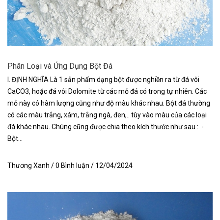
Phân Loại và Ứng Dụng Bột Đá
I. ĐỊNH NGHĨA Là 1 sản phẩm dạng bột được nghiền ra từ đá vôi
CaCO3, hoặc đá vôi Dolomite từ các mỏ đá có trong tự nhiên. Các
mỏ này có hàm lượng cũng như độ màu khác nhau. Bột đá thường
có các màu trắng, xám, trắng ngà, đen,.. tùy vào màu của các loại
đá khác nhau. Chúng cũng được chia theo kích thước như sau : -
Bột...
Thương Xanh / 0 Bình luận / 12/04/2024