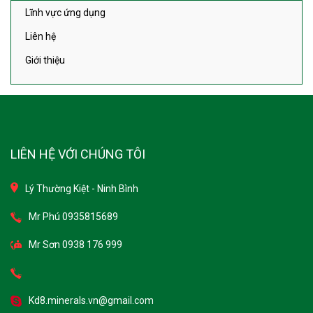
Liên hệ
Giới thiệu
LIÊN HỆ VỚI CHÚNG TÔI
Lý Thường Kiệt - Ninh Bình
Mr Phú 0935815689
Mr Sơn 0938 176 999
Kd8.minerals.vn@gmail.com
Kd8.minerals.vn@gmail.com