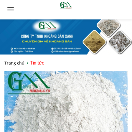
Toggle
navigation
Trang chủ
Tin tức