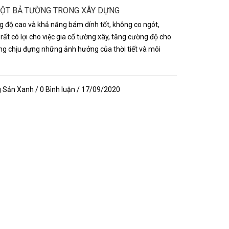
ỘT BẢ TƯỜNG TRONG XÂY DỰNG
g độ cao và khả năng bám dính tốt, không co ngót,
rất có lợi cho việc gia cố tường xây, tăng cường độ cho
ng chịu đựng những ảnh hưởng của thời tiết và môi
Sản Xanh / 0 Bình luận / 17/09/2020