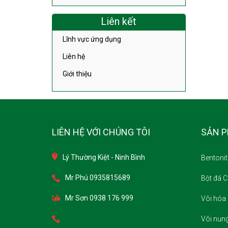
Liên kết
Lĩnh vực ứng dụng
Liên hệ
Giới thiệu
LIÊN HỆ VỚI CHÚNG TÔI
SẢN 
Lý Thường Kiệt - Ninh Bình
Bentonit
Mr Phú 0935815689
Bột đá 
Mr Sơn 0938 176 999
Vôi hóa 
Vôi nun