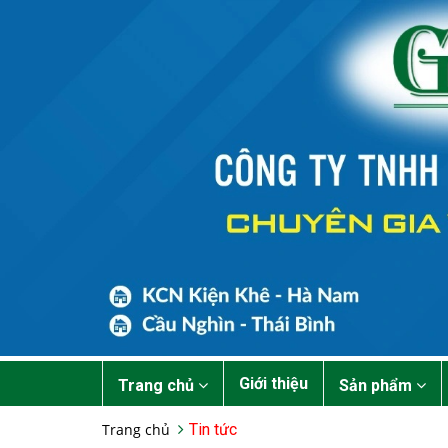
Giới thiệu
Trang chủ
Sản phẩm
Trang chủ
Tin tức