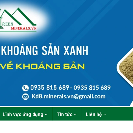
Lĩnh vực ứng dụng
Tin tức
Liên hệ