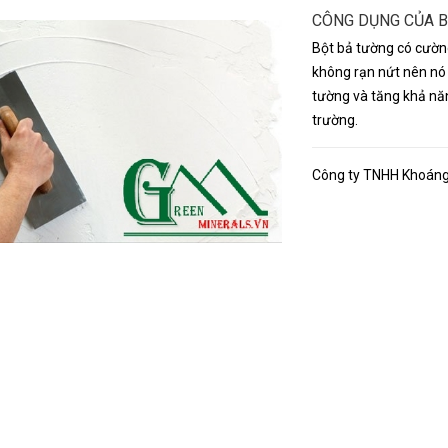
CÔNG DỤNG CỦA B
Bột bả tường có cườn
không rạn nứt nên nó 
tường và tăng khả nă
trường.
Công ty TNHH Khoáng 