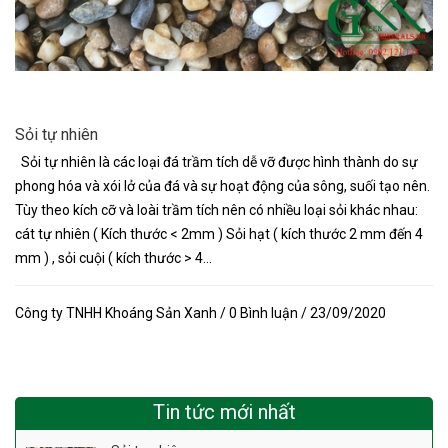
Sỏi tự nhiên
Sỏi tự nhiên là các loại đá trầm tích dễ vỡ được hình thành do sự
phong hóa và xói lở của đá và sự hoạt động của sông, suối tạo nên.
Tùy theo kích cỡ và loài trầm tích nên có nhiều loại sỏi khác nhau:
cát tự nhiên ( Kích thước < 2mm ) Sỏi hạt ( kích thước 2 mm đến 4
mm ) , sỏi cuội ( kích thước > 4...
Công ty TNHH Khoáng Sản Xanh / 0 Bình luận / 23/09/2020
Tin tức mới nhất