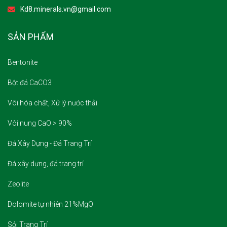
Kd8.minerals.vn@gmail.com
SẢN PHẨM
Bentonite
Bột đá CaCO3
Vôi hóa chất, Xử lý nước thải
Vôi nung CaO > 90%
Đá Xây Dựng - Đá Trang Trí
Đá xây dựng, đá trang trí
Zeolite
Dolomite tự nhiên 21%MgO
Sỏi Trang Trí