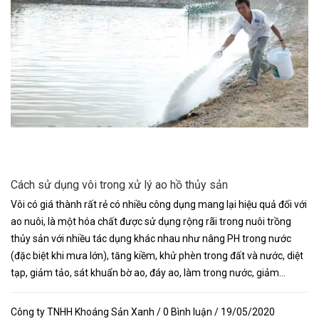
Cách sử dụng vôi trong xử lý ao hồ thủy sản
Vôi có giá thành rất rẻ có nhiều công dụng mang lại hiệu quả đối với
ao nuôi, là một hóa chất được sử dụng rộng rãi trong nuôi trồng
thủy sản với nhiều tác dụng khác nhau như nâng PH trong nước
(đặc biệt khi mưa lớn), tăng kiềm, khử phèn trong đất và nước, diệt
tạp, giảm tảo, sát khuẩn bờ ao, đáy ao, làm trong nước, giảm...
Công ty TNHH Khoáng Sản Xanh / 0 Bình luận / 19/05/2020