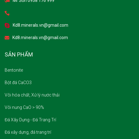
Mr Sơn 0938 176 999
Kd8.minerals.vn@gmail.com
Kd8.minerals.vn@gmail.com
SẢN PHẨM
Bentonite
Bột đá CaCO3
Vôi hóa chất, Xử lý nước thải
Vôi nung CaO > 90%
Đá Xây Dựng - Đá Trang Trí
Đá xây dựng, đá trang trí