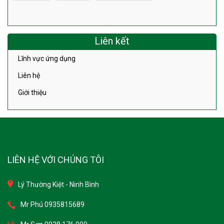
Liên kết
Lĩnh vực ứng dụng
Liên hệ
Giới thiệu
LIÊN HỆ VỚI CHÚNG TÔI
Lý Thường Kiệt - Ninh Bình
Mr Phú 0935815689