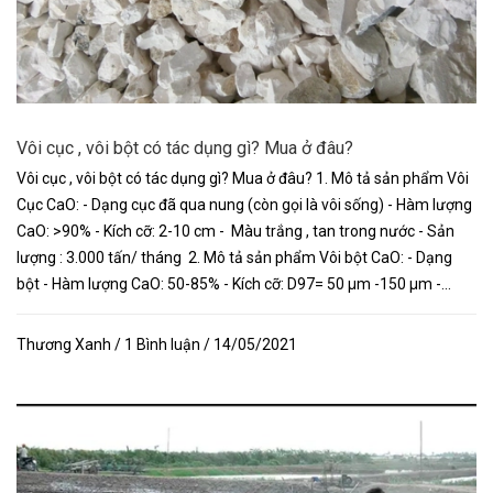
Vôi cục , vôi bột có tác dụng gì? Mua ở đâu?
Vôi cục , vôi bột có tác dụng gì? Mua ở đâu? 1. Mô tả sản phẩm Vôi
Cục CaO: - Dạng cục đã qua nung (còn gọi là vôi sống) - Hàm lượng
CaO: >90% - Kích cỡ: 2-10 cm - Màu trắng , tan trong nước - Sản
lượng : 3.000 tấn/ tháng 2. Mô tả sản phẩm Vôi bột CaO: - Dạng
bột - Hàm lượng CaO: 50-85% - Kích cỡ: D97= 50 µm -150 µm -...
Thương Xanh / 1 Bình luận / 14/05/2021