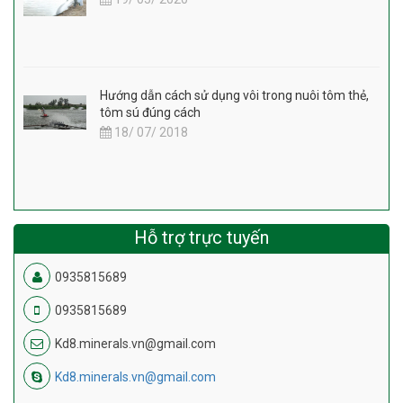
Hướng dẫn cách sử dụng vôi trong nuôi tôm thẻ,
tôm sú đúng cách
18/ 07/ 2018
Hỗ trợ trực tuyến
0935815689
0935815689
Kd8.minerals.vn@gmail.com
Kd8.minerals.vn@gmail.com