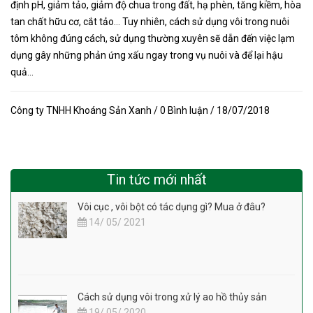
định pH, giảm tảo, giảm độ chua trong đất, hạ phèn, tăng kiềm, hòa
tan chất hữu cơ, cắt tảo… Tuy nhiên, cách sử dụng vôi trong nuôi
tôm không đúng cách, sử dụng thường xuyên sẽ dẫn đến việc lạm
dụng gây những phản ứng xấu ngay trong vụ nuôi và để lại hậu
quả...
Công ty TNHH Khoáng Sản Xanh / 0 Bình luận / 18/07/2018
Tin tức mới nhất
Vôi cục , vôi bột có tác dụng gì? Mua ở đâu?
14/ 05/ 2021
Cách sử dụng vôi trong xử lý ao hồ thủy sản
19/ 05/ 2020