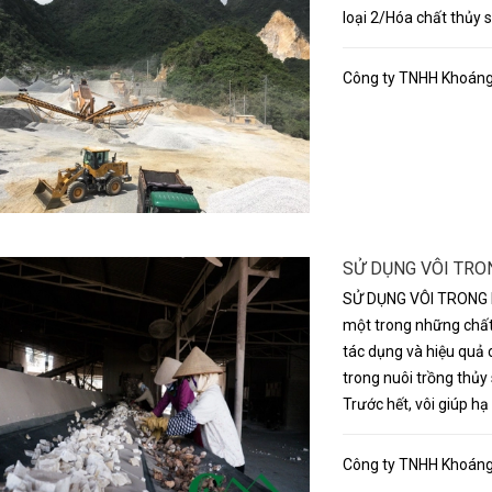
loại 2/Hóa chất thủy 
Công ty TNHH Khoáng 
SỬ DỤNG VÔI TRO
SỬ DỤNG VÔI TRONG
một trong những chất 
tác dụng và hiệu quả 
trong nuôi trồng thủ
Trước hết, vôi giúp hạ
Công ty TNHH Khoáng 