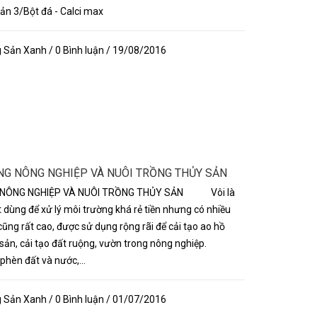
sản 3/Bột đá - Calci max
Sản Xanh / 0 Bình luận / 19/08/2016
NG NÔNG NGHIỆP VÀ NUÔI TRỒNG THỦY SẢN
 NÔNG NGHIỆP VÀ NUÔI TRỒNG THỦY SẢN Vôi là
dùng để xử lý môi trường khá rẻ tiền nhưng có nhiều
cũng rất cao, được sử dụng rộng rãi để cải tạo ao hồ
y sản, cải tạo đất ruộng, vườn trong nông nghiệp.
 phèn đất và nước,...
Sản Xanh / 0 Bình luận / 01/07/2016