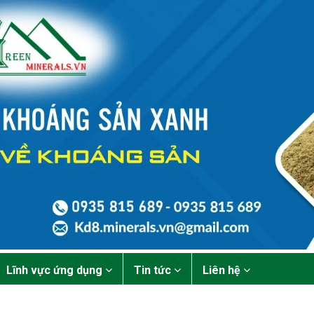
Lĩnh vực ứng dụng
Tin tức
Liên hệ