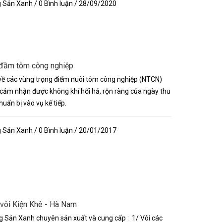
Sản Xanh / 0 Bình luận / 28/09/2020
 đầm tôm công nghiệp
 về các vùng trọng điểm nuôi tôm công nghiệp (NTCN)
 cảm nhận được không khí hối hả, rộn ràng của ngày thu
huẩn bị vào vụ kế tiếp.
Sản Xanh / 0 Bình luận / 20/01/2017
vôi Kiện Khê - Hà Nam
Sản Xanh chuyên sản xuất và cung cấp : 1/ Vôi các