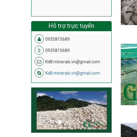
Hỗ trợ trực tuyến
0935815689
0935815689
Kd8.minerals.vn@gmail.com
Kd8.minerals.vn@gmail.com