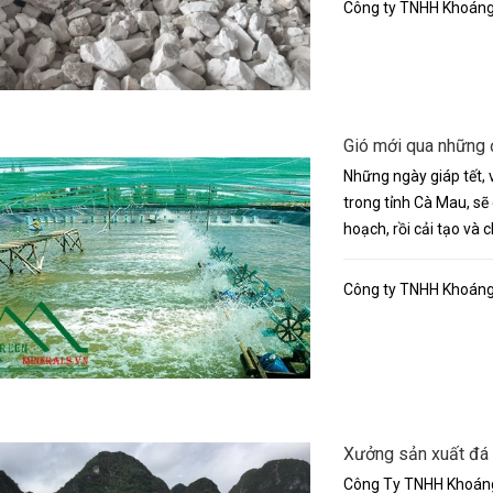
Công ty TNHH Khoáng 
Gió mới qua những
Những ngày giáp tết,
trong tỉnh Cà Mau, sẽ
hoạch, rồi cải tạo và c
Công ty TNHH Khoáng 
Xưởng sản xuất đá 
Công Ty TNHH Khoáng 