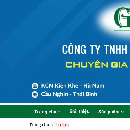
Giới thiệu
Trang chủ
Sản phẩm
Trang chủ
Tin tức