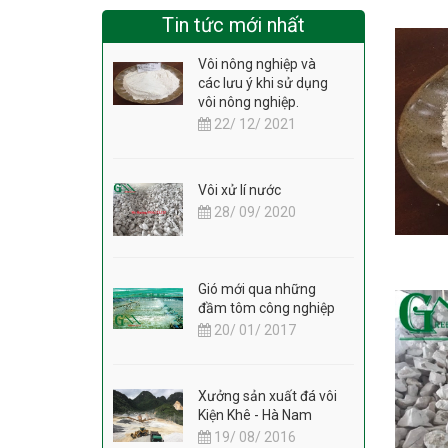
Tin tức mới nhất
Vôi nông nghiệp và
các lưu ý khi sử dụng
vôi nông nghiệp.
22/ 12/ 2021
Vôi xử lí nước
28/ 09/ 2020
Gió mới qua những
đầm tôm công nghiệp
20/ 01/ 2017
Xưởng sản xuất đá vôi
Kiện Khê - Hà Nam
19/ 08/ 2016