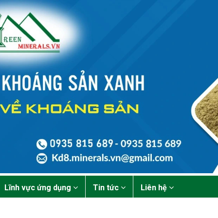
Lĩnh vực ứng dụng
Tin tức
Liên hệ