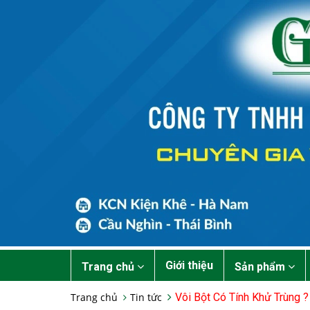
Giới thiệu
Trang chủ
Sản phẩm
Trang chủ
Tin tức
Vôi Bột Có Tính Khử Trùng ?