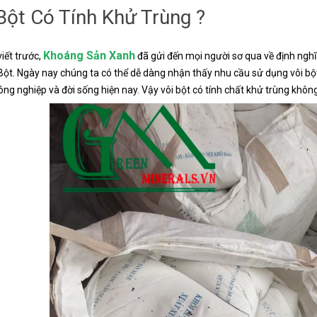
Bột Có Tính Khử Trùng ?
Khoáng Sản Xanh
viết trước,
đã gửi đến mọi người sơ qua về định nghĩa
Bột. Ngày nay chúng ta có thể dễ dàng nhận thấy nhu cầu sử dụng vôi bộ
ng nghiệp và đời sống hiện nay. Vậy vôi bột có tính chất khử trùng không