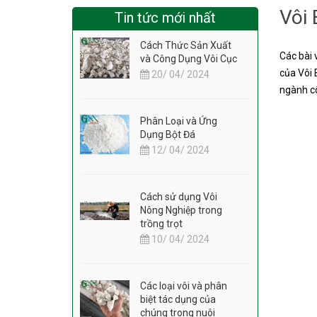
Vôi 
Tin tức mới nhất
Cách Thức Sản Xuất
Các bài 
và Công Dụng Vôi Cục
của Vôi 
20/ 04/ 2024
ngành cô
Phân Loại và Ứng
Dụng Bột Đá
12/ 04/ 2024
Cách sử dụng Vôi
Nông Nghiệp trong
trồng trọt
10/ 04/ 2024
Các loại vôi và phân
biệt tác dụng của
chúng trong nuôi