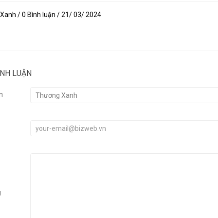
anh / 0 Bình luận / 21/ 03/ 2024
ÌNH LUẬN
n
g