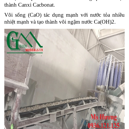
thành Canxi Cacbonat.
Vôi sống (CaO) tác dụng mạnh với nước tỏa nhiều
nhiệt mạnh và tạo thành vôi ngậm nước Ca(OH)2.