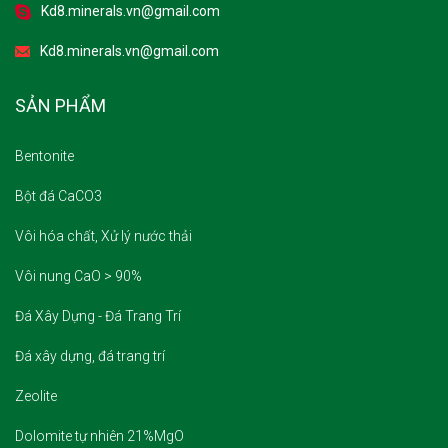
Kd8.minerals.vn@gmail.com
SẢN PHẨM
Bentonite
Bột đá CaCO3
Vôi hóa chất, Xử lý nước thải
Vôi nung CaO > 90%
Đá Xây Dựng - Đá Trang Trí
Đá xây dựng, đá trang trí
Zeolite
Dolomite tự nhiên 21%MgO
Sỏi Trang Trí