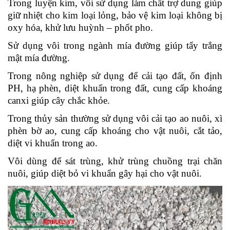
Trong luyện kim, vôi sử dụng làm chất trợ dung giúp
giữ nhiệt cho kim loại lỏng, bảo vệ kim loại không bị
oxy hóa, khử lưu huỳnh – phốt pho.
Sử dụng vôi trong ngành mía đường giúp tẩy trắng
mật mía đường.
Trong nông nghiệp sử dụng để cải tạo đất, ổn định
PH, hạ phèn, diệt khuẩn trong đất, cung cấp khoáng
canxi giúp cây chắc khỏe.
Trong thủy sản thường sử dụng vôi cải tạo ao nuôi, xì
phèn bờ ao, cung cấp khoáng cho vật nuôi, cắt tảo,
diệt vi khuẩn trong ao.
Vôi dùng để sát trùng, khử trùng chuồng trại chăn
nuôi, giúp diệt bỏ vi khuẩn gây hại cho vật nuôi.