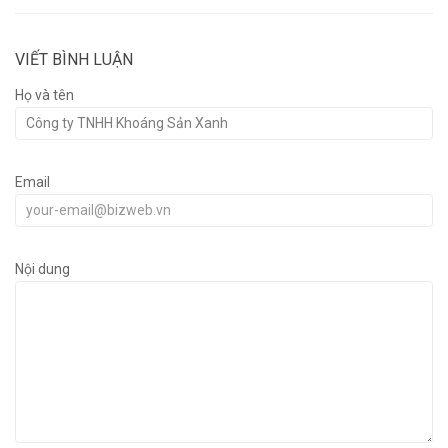
VIẾT BÌNH LUẬN
Họ và tên
Email
Nội dung