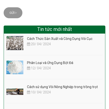
GỬI
Tin tức mới nhất
Cách Thức Sản Xuất và Công Dụng Vôi Cục
20/ 04/ 2024
Phân Loại và Ứng Dụng Bột Đá
12/ 04/ 2024
Cách sử dụng Vôi Nông Nghiệp trong trồng trọt
10/ 04/ 2024