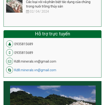
Các loại vôi và phân biệt tác dụng của chúng
trong nuôi trồng thủy sản
02/ 04/ 2024
Hỗ trợ trực tuyến
0935815689
0935815689
Kd8.minerals.vn@gmail.com
Kd8.minerals.vn@gmail.com