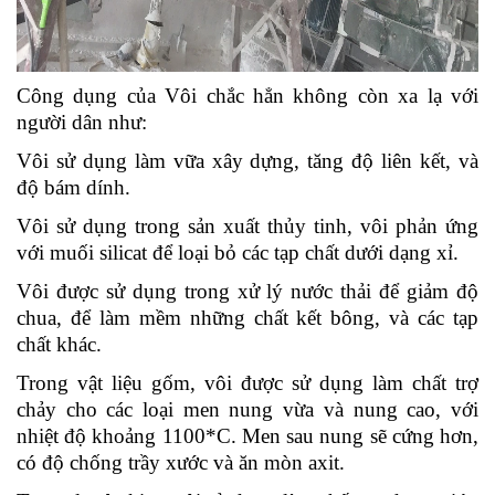
Công dụng của Vôi chắc hẳn không còn xa lạ với
người dân như:
Vôi sử dụng làm vữa xây dựng, tăng độ liên kết, và
độ bám dính.
Vôi sử dụng trong sản xuất thủy tinh, vôi phản ứng
với muối silicat để loại bỏ các tạp chất dưới dạng xỉ.
Vôi được sử dụng trong xử lý nước thải để giảm độ
chua, để làm mềm những chất kết bông, và các tạp
chất khác.
Trong vật liệu gốm, vôi được sử dụng làm chất trợ
chảy cho các loại men nung vừa và nung cao, với
nhiệt độ khoảng 1100*C. Men sau nung sẽ cứng hơn,
có độ chống trầy xước và ăn mòn axit.