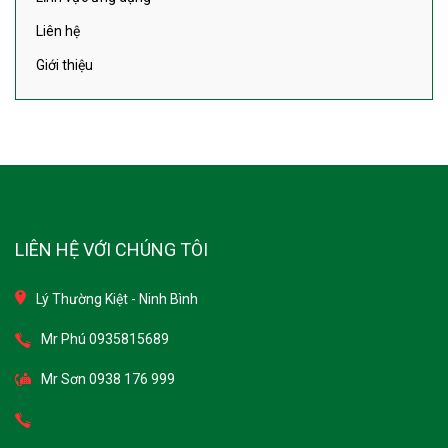
Giới thiệu
LIÊN HỆ VỚI CHÚNG TÔI
Lý Thường Kiệt - Ninh Bình
Mr Phú 0935815689
Mr Sơn 0938 176 999
Kd8.minerals.vn@gmail.com