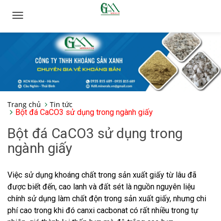
Toggle
navigation
Trang chủ
Tin tức
Bột đá CaCO3 sử dụng trong ngành giấy
Bột đá CaCO3 sử dụng trong
ngành giấy
Việc sử dụng khoáng chất trong sản xuất giấy từ lâu đã
được biết đến, cao lanh và đất sét là nguồn nguyên liệu
chính sử dụng làm chất độn trong sản xuất giấy, nhưng chi
phí cao trong khi đó canxi cacbonat có rất nhiều trong tự