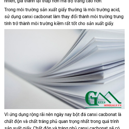
nhiên, giá thành lại thấp hơn mà độ trắng cao hơn.
Trong môi trường sản xuất giấy thường là môi trường acid,
sử dụng canxi cacbonat làm thay đổi thành môi trường trung
tính trở thành môi trường kiềm rất tốt cho sản xuất giấy.
Vì ứng dụng rộng rãi nên ngày nay bột đá canxi cacbonat là
chất độn và chất tráng phủ quan trọng nhất trong quá trình
sản xuất giấy. Chất độn và tráng phủ canxi cacbonat sẽ có