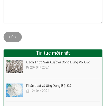
GỬI
Tin tức mới nhất
Cách Thức Sản Xuất và Công Dụng Vôi Cục
20/ 04/ 2024
Phân Loại và Ứng Dụng Bột Đá
12/ 04/ 2024