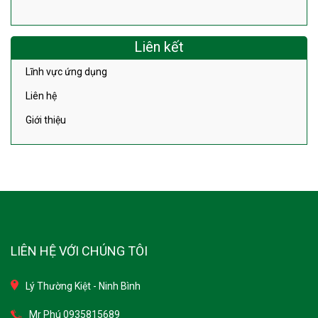
Liên kết
Lĩnh vực ứng dụng
Liên hệ
Giới thiệu
LIÊN HỆ VỚI CHÚNG TÔI
Lý Thường Kiệt - Ninh Bình
Mr Phú 0935815689