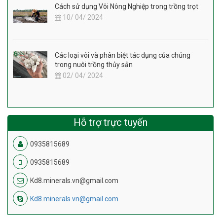
Cách sử dụng Vôi Nông Nghiệp trong trồng trọt
10/ 04/ 2024
Các loại vôi và phân biệt tác dụng của chúng
trong nuôi trồng thủy sản
02/ 04/ 2024
Hỗ trợ trực tuyến
0935815689
0935815689
Kd8.minerals.vn@gmail.com
Kd8.minerals.vn@gmail.com