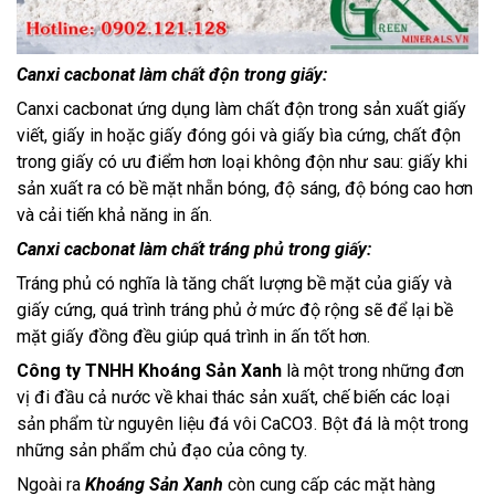
Canxi cacbonat làm chất độn trong giấy:
Canxi cacbonat ứng dụng làm chất độn trong sản xuất giấy
viết, giấy in hoặc giấy đóng gói và giấy bìa cứng, chất độn
trong giấy có ưu điểm hơn loại không độn như sau: giấy khi
sản xuất ra có bề mặt nhẵn bóng, độ sáng, độ bóng cao hơn
và cải tiến khả năng in ấn.
Canxi cacbonat làm chất tráng phủ trong giấy:
Tráng phủ có nghĩa là tăng chất lượng bề mặt của giấy và
giấy cứng, quá trình tráng phủ ở mức độ rộng sẽ để lại bề
mặt giấy đồng đều giúp quá trình in ấn tốt hơn.
Công ty TNHH Khoáng Sản Xanh
là một trong những đơn
vị đi đầu cả nước về khai thác sản xuất, chế biến các loại
sản phẩm từ nguyên liệu đá vôi CaCO3. Bột đá là một trong
những sản phẩm chủ đạo của công ty.
Ngoài ra
Khoáng Sản Xanh
còn cung cấp các mặt hàng