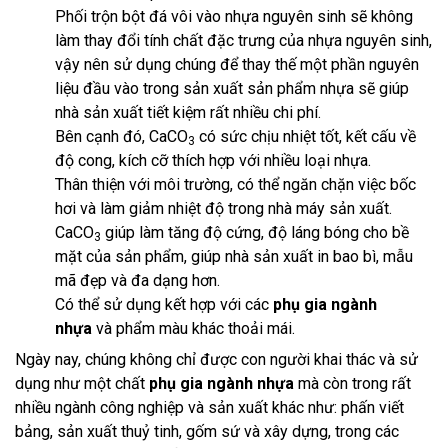
Phối trộn bột đá vôi vào nhựa nguyên sinh sẽ không
làm thay đổi tính chất đặc trưng của nhựa nguyên sinh,
vậy nên sử dụng chúng để thay thế một phần nguyên
liệu đầu vào trong sản xuất sản phẩm nhựa sẽ giúp
nhà sản xuất tiết kiệm rất nhiều chi phí.
Bên cạnh đó, CaCO
có sức chịu nhiệt tốt, kết cấu về
3
độ cong, kích cỡ thích hợp với nhiều loại nhựa.
Thân thiện với môi trường, có thể ngăn chặn việc bốc
hơi và làm giảm nhiệt độ trong nhà máy sản xuất.
CaCO
giúp làm tăng độ cứng, độ láng bóng cho bề
3
mặt của sản phẩm, giúp nhà sản xuất in bao bì, mẫu
mã đẹp và đa dạng hơn.
Có thể sử dụng kết hợp với các
phụ gia ngành
nhựa
và phẩm màu khác thoải mái.
Ngày nay, chúng không chỉ được con người khai thác và sử
dụng như một chất
phụ gia ngành nhựa
mà còn trong rất
nhiều ngành công nghiệp và sản xuất khác như: phấn viết
bảng, sản xuất thuỷ tinh, gốm sứ và xây dựng, trong các