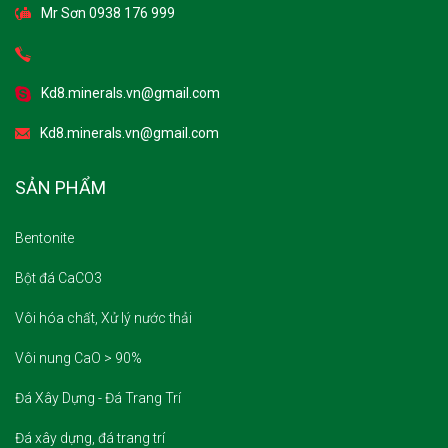
Kd8.minerals.vn@gmail.com
Kd8.minerals.vn@gmail.com
SẢN PHẨM
Bentonite
Bột đá CaCO3
Vôi hóa chất, Xử lý nước thải
Vôi nung CaO > 90%
Đá Xây Dựng - Đá Trang Trí
Đá xây dựng, đá trang trí
Zeolite