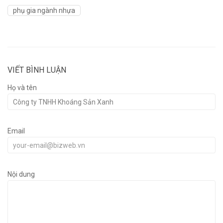
phụ gia ngành nhựa
VIẾT BÌNH LUẬN
Họ và tên
Email
Nội dung