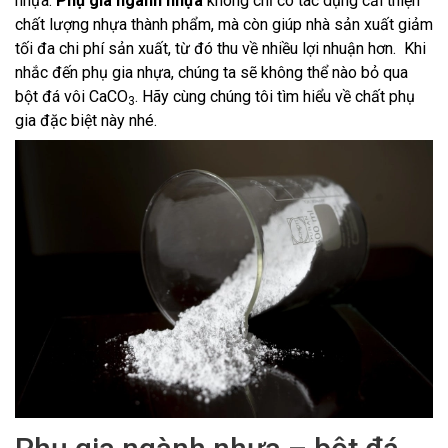
nhựa.
Phụ gia ngành nhựa
không chỉ có tác dụng cải thiện
chất lượng nhựa thành phẩm, mà còn giúp nhà sản xuất giảm
tối đa chi phí sản xuất, từ đó thu về nhiều lợi nhuận hơn. Khi
nhắc đến phụ gia nhựa, chúng ta sẽ không thể nào bỏ qua
bột đá vôi CaCO
. Hãy cùng chúng tôi tìm hiểu về chất phụ
3
gia đặc biệt này nhé.