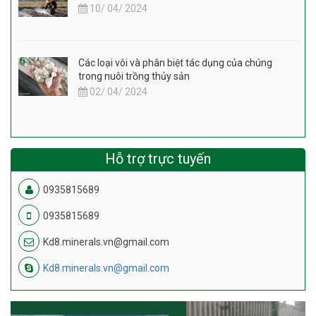
10/ 04/ 2024
Các loại vôi và phân biệt tác dụng của chúng
trong nuôi trồng thủy sản
02/ 04/ 2024
Hỗ trợ trực tuyến
0935815689
0935815689
Kd8.minerals.vn@gmail.com
Kd8.minerals.vn@gmail.com