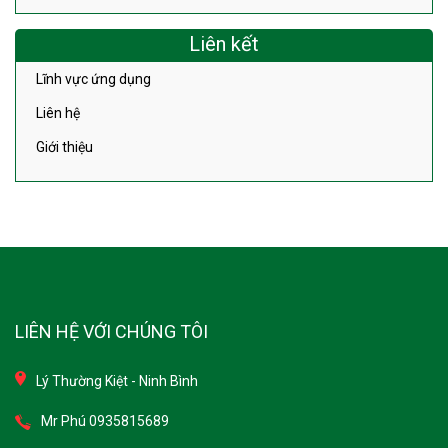
Liên kết
Lĩnh vực ứng dụng
Liên hệ
Giới thiệu
LIÊN HỆ VỚI CHÚNG TÔI
Lý Thường Kiệt - Ninh Bình
Mr Phú 0935815689
Mr Sơn 0938 176 999