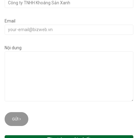
Email
Nội dung
GỬI