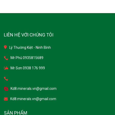
LIÊN HỆ VỚI CHÚNG TÔI
Lý Thường Kiệt - Ninh Bình
Mr Phú 0935815689
Mr Sơn 0938 176 999
Kd8.minerals.vn@gmail.com
Kd8.minerals.vn@gmail.com
SẢN PHẨM