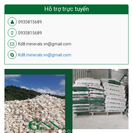
Hỗ trợ trực tuyến
0935815689
0935815689
Kd8.minerals.vn@gmail.com
Kd8.minerals.vn@gmail.com