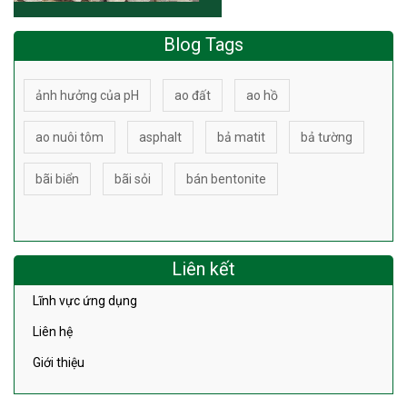
Blog Tags
ảnh hưởng của pH
ao đất
ao hồ
ao nuôi tôm
asphalt
bả matit
bả tường
bãi biển
bãi sỏi
bán bentonite
Liên kết
Lĩnh vực ứng dụng
Liên hệ
Giới thiệu