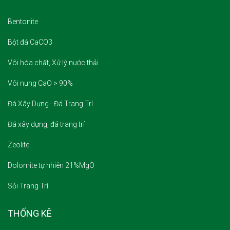
Bentonite
Bột đá CaCO3
Vôi hóa chất, Xử lý nước thải
Vôi nung CaO > 90%
Đá Xây Dựng - Đá Trang Trí
Đá xây dựng, đá trang trí
Zeolite
Dolomite tự nhiên 21%MgO
Sỏi Trang Trí
THỐNG KÊ
FACEBOOK