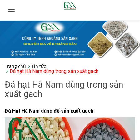
Toggle
navigation
Trang chủ
Tin tức
Đá hạt Hà Nam dùng trong sản xuất gạch
Đá hạt Hà Nam dùng trong sản
xuất gạch
Đá Hạt Hà Nam dùng để sản xuất gạch.