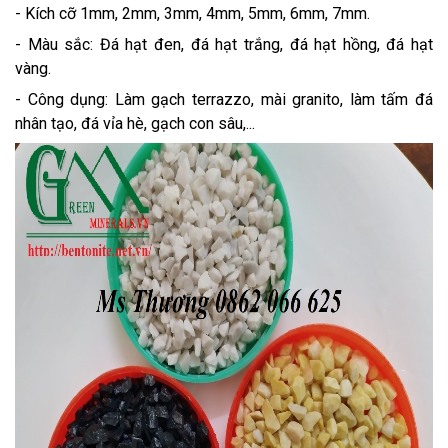
- Kích cỡ 1mm, 2mm, 3mm, 4mm, 5mm, 6mm, 7mm.
- Màu sắc: Đá hạt đen, đá hạt trắng, đá hạt hồng, đá hạt
vàng.
- Công dụng: Làm gạch terrazzo, mài granito, làm tấm đá
nhân tạo, đá vỉa hè, gạch con sâu,...