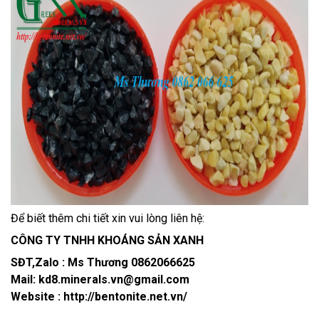
Để biết thêm chi tiết xin vui lòng liên hệ:
CÔNG TY TNHH KHOÁNG SẢN XANH
SĐT,Zalo : Ms Thương 0862066625
Mail: kd8.minerals.vn@gmail.com
Website : http://bentonite.net.vn/