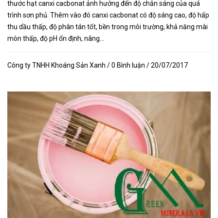
thước hạt canxi cacbonat ảnh hưởng đến độ chắn sáng của quá
trình sơn phủ. Thêm vào đó canxi cacbonat có độ sáng cao, độ hấp
thu dầu thấp, độ phân tán tốt, bền trong môi trường, khả năng mài
mòn thấp, độ pH ổn định, nâng...
Công ty TNHH Khoáng Sản Xanh / 0 Bình luận / 20/07/2017