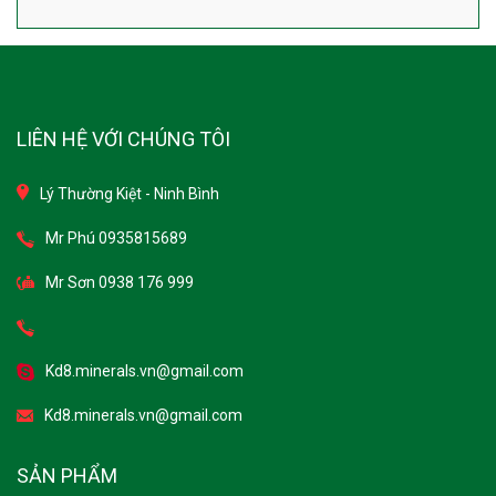
LIÊN HỆ VỚI CHÚNG TÔI
Lý Thường Kiệt - Ninh Bình
Mr Phú 0935815689
Mr Sơn 0938 176 999
Kd8.minerals.vn@gmail.com
Kd8.minerals.vn@gmail.com
SẢN PHẨM