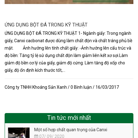
ỨNG DỤNG BỘT ĐÁ TRONG KỸ THUẬT
ỨNG DỤNG BỘT ĐÁ TRONG KỸ THUẬT 1- Ngành giấy: Trong ngành
giấy, Canxi cacbonat được dùng làm chất độn và chất tráng phủ bề
mặt. Ảnh hưởng lên tính chất giấy: -Ảnh hưởng lên cấu trúc và
độ bền: Tăng tỷ lệ sử dụng chất độn làm giảm liên kết xơ sợi.Làm
giảm độ bền cơ lý của giấy, giảm độ cứng. Làm tăng độ xốp cho
giấy, độ ổn định kích thước tốt,...
Công ty TNHH Khoáng Sản Xanh / 0 Bình luận / 16/03/2017
Tin tức mới nhất
Một số hợp chất quan trọng của Canxi
07/ 09/ 2020