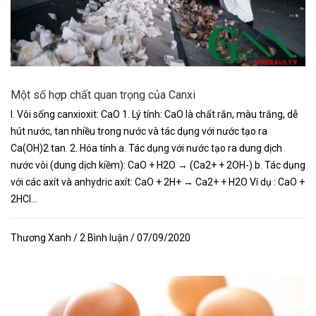
Một số hợp chất quan trọng của Canxi
I. Vôi sống canxioxit: CaO 1. Lý tính: CaO là chất rắn, màu trắng, dễ
hút nước, tan nhiều trong nước và tác dụng với nước tạo ra
Ca(OH)2 tan. 2. Hóa tính a. Tác dụng với nước tạo ra dung dịch
nước vôi (dung dịch kiềm): CaO + H2O → (Ca2+ + 2OH-) b. Tác dụng
với các axít và anhydric axít: CaO + 2H+ → Ca2+ + H2O Ví dụ : CaO +
2HCl...
Thương Xanh / 2 Bình luận / 07/09/2020