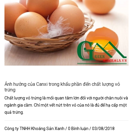
Ảnh hưởng của Canxi trong khẩu phần đến chất lượng vỏ
trứng
Chất lượng vỏ trứng là mối quan tâm lớn đối với người chăn nuôi và
ngành gia cầm. Chỉ một vết nứt trên vỏ của nó là đủ để hạ cấp một
quả trứng.
Công ty TNHH Khoáng Sản Xanh / 0 Bình luận / 03/08/2018