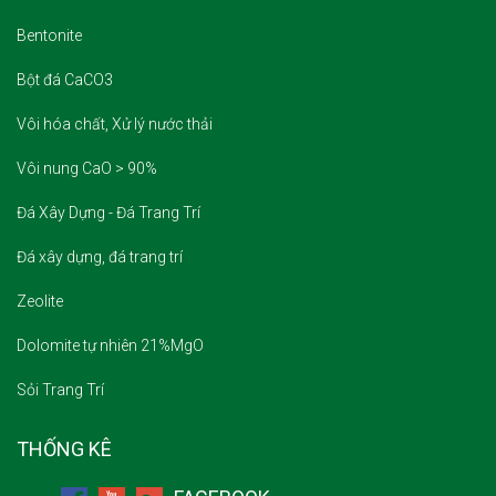
Bentonite
Bột đá CaCO3
Vôi hóa chất, Xử lý nước thải
Vôi nung CaO > 90%
Đá Xây Dựng - Đá Trang Trí
Đá xây dựng, đá trang trí
Zeolite
Dolomite tự nhiên 21%MgO
Sỏi Trang Trí
THỐNG KÊ