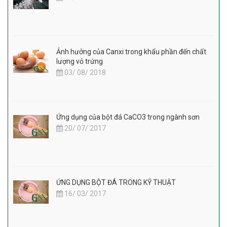
Ảnh hưởng của Canxi trong khẩu phần đến chất
lượng vỏ trứng
03/ 08/ 2018
Ứng dụng của bột đá CaCO3 trong ngành sơn
20/ 07/ 2017
ỨNG DỤNG BỘT ĐÁ TRONG KỸ THUẬT
16/ 03/ 2017